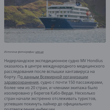
Источник фотографии:
unn.ua
Нидерландское экспедиционное судно MV Hondius
оказалось в центре международного медицинского
расследования после вспышки хантавируса на
борту. П
о данным Всемирной организации
здравоохранения
, судно с почти 150 пассажирами,
более чем из 20 стран, и членами экипажа было
изолировано у берегов Кабо-Верде. Несколько
стран начали экстренно отслеживать туристов,
успевших покинуть лайнер до официального
подтверждения инфекции.