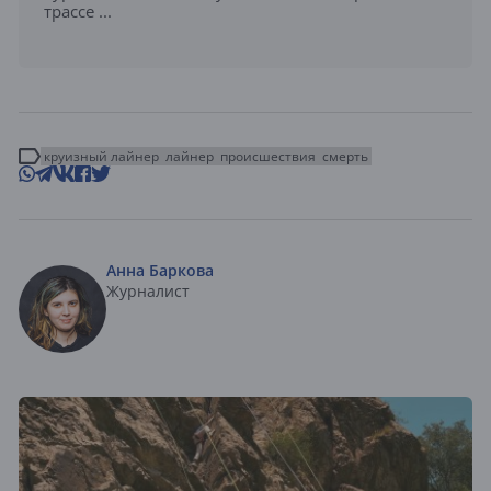
трассе ...
круизный лайнер
лайнер
происшествия
смерть
Анна Баркова
Журналист