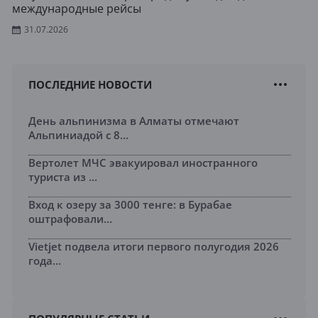
международные рейсы
31.07.2026
ПОСЛЕДНИЕ НОВОСТИ
День альпинизма в Алматы отмечают
Альпиниадой с 8...
Вертолет МЧС эвакуировал иностранного
туриста из ...
Вход к озеру за 3000 тенге: в Бурабае
оштрафовали...
Vietjet подвела итоги первого полугодия 2026
года...