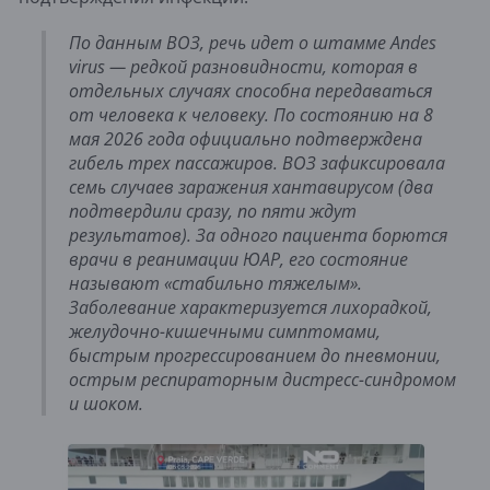
По данным ВОЗ, речь идет о штамме Andes
virus — редкой разновидности, которая в
отдельных случаях способна передаваться
от человека к человеку. По состоянию на 8
мая 2026 года официально подтверждена
гибель трех пассажиров. ВОЗ зафиксировала
семь случаев заражения хантавирусом (два
подтвердили сразу, по пяти ждут
результатов). За одного пациента борются
врачи в реанимации ЮАР, его состояние
называют «стабильно тяжелым».
Заболевание характеризуется лихорадкой,
желудочно-кишечными симптомами,
быстрым прогрессированием до пневмонии,
острым респираторным дистресс-синдромом
и шоком.