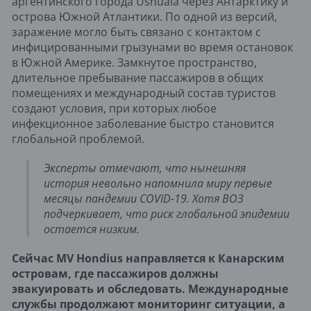
аргентинского города Ushuaia через Антарктику и
острова Южной Атлантики. По одной из версий,
заражение могло быть связано с контактом с
инфицированными грызунами во время остановок
в Южной Америке. Замкнутое пространство,
длительное пребывание пассажиров в общих
помещениях и международный состав туристов
создают условия, при которых любое
инфекционное заболевание быстро становится
глобальной проблемой.
Эксперты отмечают, что нынешняя
история невольно напомнила миру первые
месяцы пандемии COVID-19. Хотя ВОЗ
подчеркивает, что риск глобальной эпидемии
остается низким.
Сейчас MV Hondius направляется к Канарским
островам, где пассажиров должны
эвакуировать и обследовать. Международные
службы продолжают мониторинг ситуации, а