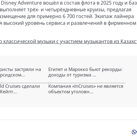
isney Adventure вошёл в состав флота в 2025 году и ба
 выполняет трёх- и четырёхдневные круизы, предлагая
азмещение для примерно 6 700 гостей. Экипаж лайнера
ая высокий уровень сервиса и развлечений в фирменном
 классической музыки с участием музыкантов из Казахс
ристы застряли на
Египет и Марокко бьют рекорды:
рсидском...
доходы от туризма ...
rld Cruises сделали
Компания «InCruises» не является
Кейпт...
объектом уголовн...