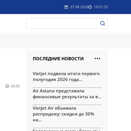
07.08.2026
10:51:53
ПОСЛЕДНИЕ НОВОСТИ
Vietjet подвела итоги первого
полугодия 2026 года...
08:58
Air Astana представила
финансовые результаты за в...
Vietjet Air объявила
распродажу: скидки до 30%
на...