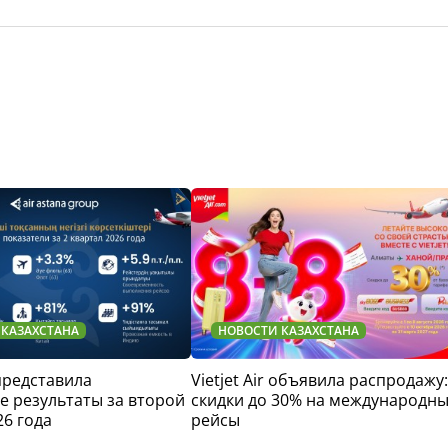
 КАЗАХСТАНА
НОВОСТИ КАЗАХСТАНА
 представила
Vietjet Air объявила распродажу:
 результаты за второй
скидки до 30% на международн
26 года
рейсы