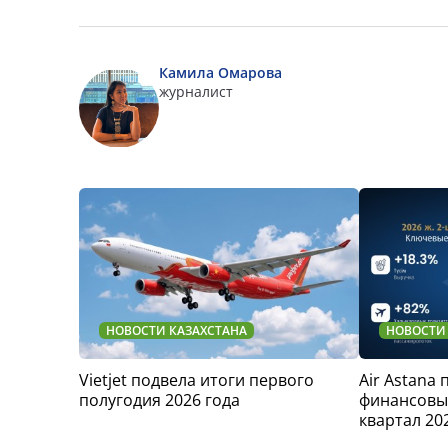
Камила Омарова
журналист
НОВОСТИ КАЗАХСТАНА
НОВОСТИ
Vietjet подвела итоги первого
Air Astana
полугодия 2026 года
финансовые
квартал 20