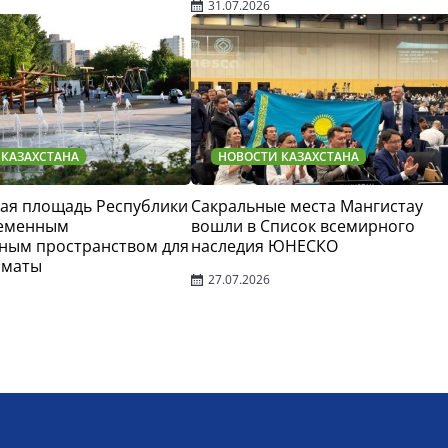
31.07.2026
 КАЗАХСТАНА
НОВОСТИ КАЗАХСТАНА
ая площадь Республики
Сакральные места Мангистау
ременным
вошли в Список всемирного
ным пространством для
наследия ЮНЕСКО
лматы
27.07.2026