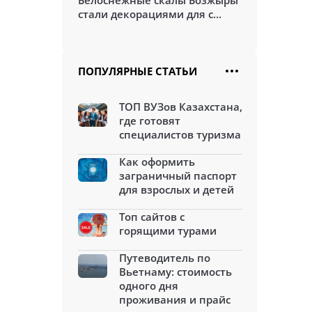
Белоснежные скалы Бозжыры
стали декорациями для с...
ПОПУЛЯРНЫЕ СТАТЬИ
ТОП ВУЗов Казахстана,
где готовят
специалистов туризма
Как оформить
заграничный паспорт
для взрослых и детей
Топ сайтов с
горящими турами
Путеводитель по
Вьетнаму: стоимость
одного дня
проживания и прайс