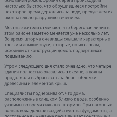
оснований домов. Эрозия берега происходила
настолько быстро, что обрушившиеся постройки
некоторое время держались на воде, прежде чем их
окончательно разрушило течением.
Местные жители отмечают, что береговая линия в
этом районе заметно меняется уже несколько лет.
Во время шторма очевидцы слышали характерные
трески и ломкие звуки, которые, по их словам,
исходили от конструкций домов, подвергшихся
подмыванию.
Утром следующего дня стало очевидно, что четыре
здания полностью оказались в океане, а волны
продолжали выбрасывать на берег обломки
древесины и элементов крыш.
Специалисты подчёркивают, что дома,
расположенные слишком близко к воде, особенно
уязвимы во время сильных штормов. При нагонных
волнах вода дольше воздействует на фундаменты, а
постоянное вымывание песка лишает конструкции