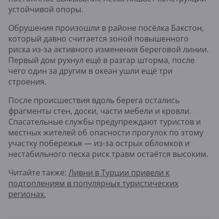
устойчивой опоры.
Обрушения произошли в районе посёлка Бакстон,
который давно считается зоной повышенного
риска из-за активного изменения береговой линии.
Первый дом рухнул ещё в разгар шторма, после
чего один за другим в океан ушли ещё три
строения.
После происшествия вдоль берега остались
фрагменты стен, доски, части мебели и кровли.
Спасательные службы предупреждают туристов и
местных жителей об опасности прогулок по этому
участку побережья — из-за острых обломков и
нестабильного песка риск травм остаётся высоким.
Читайте также:
Ливни в Турции привели к
подтоплениям в популярных туристических
регионах.