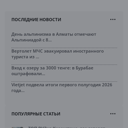
ПОСЛЕДНИЕ НОВОСТИ
День альпинизма в Алматы отмечают
Альпиниадой с 8...
Вертолет МЧС эвакуировал иностранного
туриста из ...
Вход к озеру за 3000 тенге: в Бурабае
оштрафовали...
Vietjet подвела итоги первого полугодия 2026
года...
ПОПУЛЯРНЫЕ СТАТЬИ