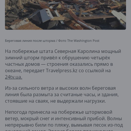
Береговая линия после шторма / Фото The Washington Post
На побережье штата Северная Каролина мощный
зимний шторм привёл к обрушению четырёх
частных домов — строения оказались прямо в
океане, передает Travelpress.kz со ссылкой на
24tv.ua.
Из-за сильного ветра и высоких волн береговая
линия была размыта за считаные часы, и здания,
стоявшие на сваях, не выдержали нагрузки.
Непогода принесла на побережье штормовой
ветер, мокрый снег и интенсивный прибой. Волны
непрерывно били по пляжу, вымывая песок из-под