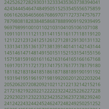
24
25
26
27
28
29
30
31
32
33
34
35
36
37
38
39
40
41
42
43
44
45
46
47
48
49
50
51
52
53
54
55
56
57
58
59
60
61
62
63
64
65
66
67
68
69
70
71
72
73
74
75
76
77
78
79
80
81
82
83
84
85
86
87
88
89
90
91
92
93
94
95
96
97
98
99
100
101
102
103
104
105
106
107
108
109
110
111
112
113
114
115
116
117
118
119
120
121
122
123
124
125
126
127
128
129
130
131
132
133
134
135
136
137
138
139
140
141
142
143
144
145
146
147
148
149
150
151
152
153
154
155
156
157
158
159
160
161
162
163
164
165
166
167
168
169
170
171
172
173
174
175
176
177
178
179
180
181
182
183
184
185
186
187
188
189
190
191
192
193
194
195
196
197
198
199
200
201
202
203
204
205
206
207
208
209
210
211
212
213
214
215
216
217
218
219
220
221
222
223
224
225
226
227
228
229
230
231
232
233
234
235
236
237
238
239
240
241
242
243
244
245
246
247
248
249
250
251
252