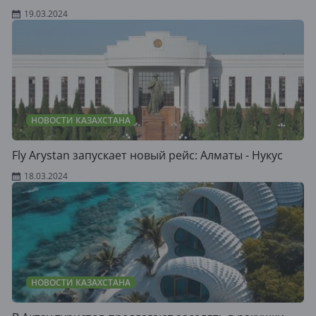
19.03.2024
НОВОСТИ КАЗАХСТАНА
Fly Arystan запускает новый рейс: Алматы - Нукус
18.03.2024
НОВОСТИ КАЗАХСТАНА