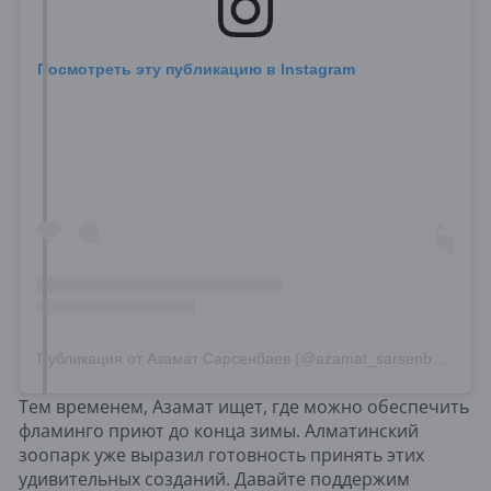
Посмотреть эту публикацию в Instagram
Публикация от Азамат Сарсенбаев (@azamat_sarsenbayev)
Тем временем, Азамат ищет, где можно обеспечить
фламинго приют до конца зимы. Алматинский
зоопарк уже выразил готовность принять этих
удивительных созданий. Давайте поддержим