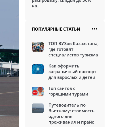
распродажу: скидки до 30%
на...
ПОПУЛЯРНЫЕ СТАТЬИ
ТОП ВУЗов Казахстана,
где готовят
специалистов туризма
Как оформить
заграничный паспорт
для взрослых и детей
Топ сайтов с
горящими турами
Путеводитель по
Вьетнаму: стоимость
одного дня
проживания и прайс