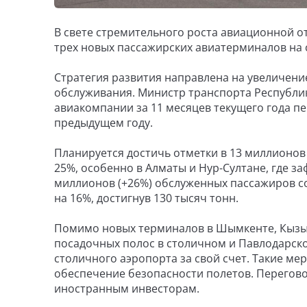
В свете стремительного роста авиационной о
трех новых пассажирских авиатерминалов на 
Стратегия развития направлена на увеличени
обслуживания. Министр транспорта Республик
авиакомпании за 11 месяцев текущего года пе
предыдущем году.
Планируется достичь отметки в 13 миллионов 
25%, особенно в Алматы и Нур-Султане, где з
миллионов (+26%) обслуженных пассажиров с
на 16%, достигнув 130 тысяч тонн.
Помимо новых терминалов в Шымкенте, Кызыл
посадочных полос в столичном и Павлодарск
столичного аэропорта за свой счет. Такие м
обеспечение безопасности полетов. Перегово
иностранным инвесторам.