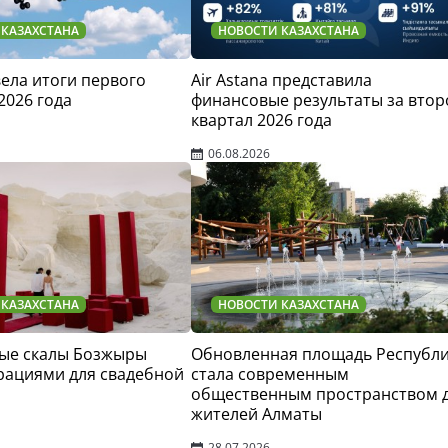
 КАЗАХСТАНА
НОВОСТИ КАЗАХСТАНА
двела итоги первого
Air Astana представила
2026 года
финансовые результаты за втор
квартал 2026 года
06.08.2026
 КАЗАХСТАНА
НОВОСТИ КАЗАХСТАНА
ые скалы Бозжыры
Обновленная площадь Республ
рациями для свадебной
стала современным
общественным пространством 
жителей Алматы
28.07.2026