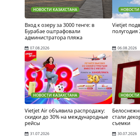
НОВОСТИ КАЗАХСТАНА
НОВОСТИ
Вход к озеру за 3000 тенге: в
Vietjet по
Бурабае оштрафовали
полугодия 
администратора пляжа
07.08.2026
06.08.2026
НОВОСТИ КАЗАХСТАНА
НОВОСТИ
Vietjet Air объявила распродажу:
Белоснежн
скидки до 30% на международные
стали деко
рейсы
съемки
31.07.2026
30.07.2026