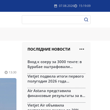
07.08.2026
15:19:09
ПОСЛЕДНИЕ НОВОСТИ
Вход к озеру за 3000 тенге: в
Бурабае оштрафовали...
13:30
Vietjet подвела итоги первого
полугодия 2026 года...
Air Astana представила
финансовые результаты за в...
Vietjet Air объявила