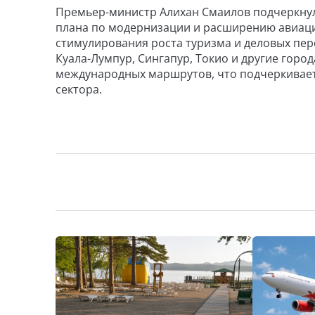
Премьер-министр Алихан Смаилов подчеркнул
плана по модернизации и расширению авиаци
стимулирования роста туризма и деловых пер
Куала-Лумпур, Сингапур, Токио и другие город
международных маршрутов, что подчеркивает
сектора.