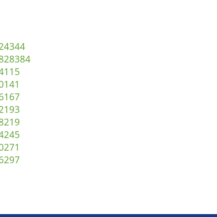
2
43
44
82
83
84
4
115
0
141
6
167
2
193
8
219
4
245
0
271
6
297