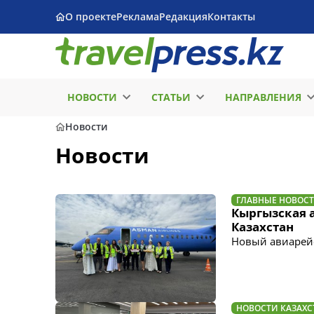
О проекте
Реклама
Редакция
Контакты
НОВОСТИ
СТАТЬИ
НАПРАВЛЕНИЯ
Новости
Новости
ГЛАВНЫЕ НОВОС
Кыргызская а
Казахстан
Новый авиарейс 
НОВОСТИ КАЗАХС