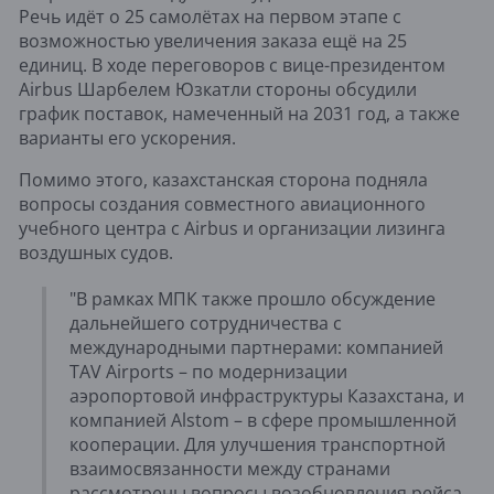
Речь идёт о 25 самолётах на первом этапе с
возможностью увеличения заказа ещё на 25
единиц. В ходе переговоров с вице-президентом
Airbus Шарбелем Юзкатли стороны обсудили
график поставок, намеченный на 2031 год, а также
варианты его ускорения.
Помимо этого, казахстанская сторона подняла
вопросы создания совместного авиационного
учебного центра с Airbus и организации лизинга
воздушных судов.
"В рамках МПК также прошло обсуждение
дальнейшего сотрудничества с
международными партнерами: компанией
TAV Airports – по модернизации
аэропортовой инфраструктуры Казахстана, и
компанией Alstom – в сфере промышленной
кооперации. Для улучшения транспортной
взаимосвязанности между странами
рассмотрены вопросы возобновления рейса