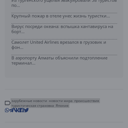
по...
Крупный пожар в отеле унес жизнь туристки...
Вирус посреди океана: вспышка хантавируса на
борт...
Самолет United Airlines врезался в грузовик и
фон...
В аэропорту Алматы объяснили подтопление
терминал...
зарубежные новости
новости мира
происшествия
туристическая страховка
Япония