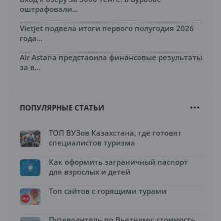
оштрафовали...
Vietjet подвела итоги первого полугодия 2026
года...
Air Astana представила финансовые результаты
за в...
ПОПУЛЯРНЫЕ СТАТЬИ
ТОП ВУЗов Казахстана, где готовят
специалистов туризма
Как оформить заграничный паспорт
для взрослых и детей
Топ сайтов с горящими турами
Путеводитель по Вьетнаму: стоимость