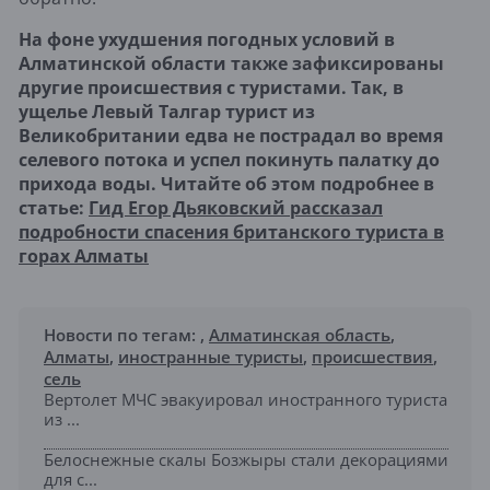
На фоне ухудшения погодных условий в
Алматинской области также зафиксированы
другие происшествия с туристами. Так, в
ущелье Левый Талгар турист из
Великобритании едва не пострадал во время
селевого потока и успел покинуть палатку до
прихода воды. Читайте об этом подробнее в
статье:
Гид Егор Дьяковский рассказал
подробности спасения британского туриста в
горах Алматы
Новости по тегам:
,
Алматинская область
,
Алматы
,
иностранные туристы
,
происшествия
,
сель
Вертолет МЧС эвакуировал иностранного туриста
из ...
Белоснежные скалы Бозжыры стали декорациями
для с...