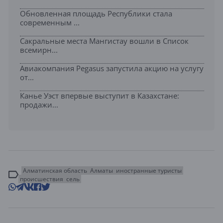
Обновленная площадь Республики стала
современным ...
Сакральные места Мангистау вошли в Список
всемирн...
Авиакомпания Pegasus запустила акцию на услугу
от...
Канье Уэст впервые выступит в Казахстане:
продажи...
Алматинская область
Алматы
иностранные туристы
происшествия
сель