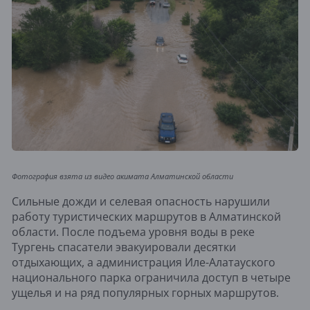
Фотография взята из видео акимата Алматинской области
Сильные дожди и селевая опасность нарушили
работу туристических маршрутов в Алматинской
области. После подъема уровня воды в реке
Тургень спасатели эвакуировали десятки
отдыхающих, а администрация Иле-Алатауского
национального парка ограничила доступ в четыре
ущелья и на ряд популярных горных маршрутов.