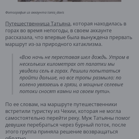
Фотография из аккаунта tania_davis
Путешественница Татьяна
, которая находилась в
горах во время непогоды, в своем аккаунте
рассказала, что впервые была вынуждена прервать
маршрут из-за природного катаклизма.
«Всю ночь не переставая шел дождь. Утром в
нескольких километрах от палатки мы
увидели сель в горах. Решили попытаться
пройти дальше, но все тропы размыло: по
колено увязаешь в грязи, а мощные селевые
потоки сносят камни на своем пути».
По ее словам, на маршруте путешественники
встретили туристку из Чехии, которая не могла
самостоятельно перейти реку. Муж Татьяны помог
девушке перебраться через бурный поток, после
этого группа приняла решение возвращаться
обратно.