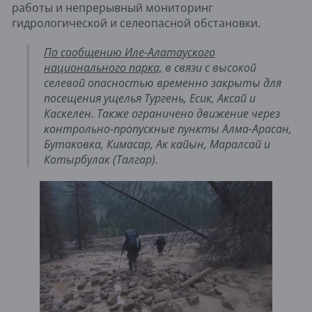
работы и непрерывный мониторинг
гидрологической и селеопасной обстановки.
По сообщению Иле-Алатауского
национального парка,
в связи с высокой
селевой опасностью временно закрыты для
посещения ущелья Тургень, Есик, Аксай и
Каскелен. Также ограничено движение через
контрольно-пропускные пункты Алма-Арасан,
Бутаковка, Кимасар, Ак кайын, Маралсай и
Котырбулак (Талгар).