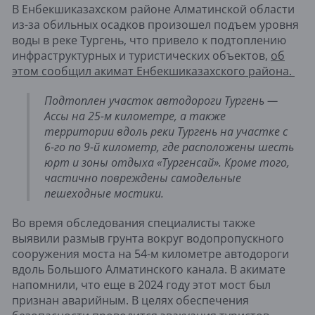
В Енбекшиказахском районе Алматинской области
из-за обильных осадков произошел подъем уровня
воды в реке Тургень, что привело к подтоплению
инфраструктурных и туристических объектов,
об
этом сообщил акимат Енбекшиказахского района.
Подтоплен участок автодороги Тургень —
Ассы на 25-м километре, а также
территории вдоль реки Тургень на участке с
6-го по 9-й километр, где расположены шесть
юрт и зоны отдыха «Тургенсай». Кроме того,
частично повреждены самодельные
пешеходные мостики.
Во время обследования специалисты также
выявили размыв грунта вокруг водопропускного
сооружения моста на 54-м километре автодороги
вдоль Большого Алматинского канала. В акимате
напомнили, что еще в 2024 году этот мост был
признан аварийным. В целях обеспечения