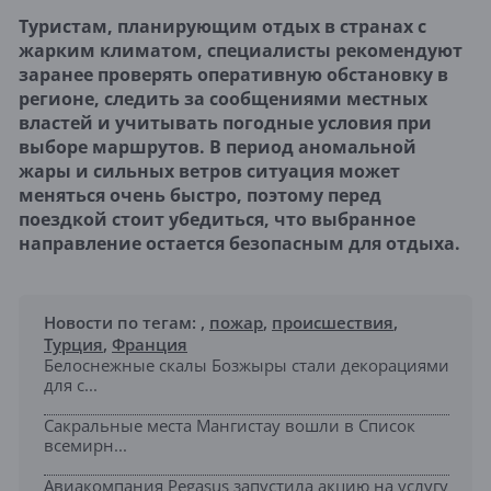
Туристам, планирующим отдых в странах с
жарким климатом, специалисты рекомендуют
заранее проверять оперативную обстановку в
регионе, следить за сообщениями местных
властей и учитывать погодные условия при
выборе маршрутов. В период аномальной
жары и сильных ветров ситуация может
меняться очень быстро, поэтому перед
поездкой стоит убедиться, что выбранное
направление остается безопасным для отдыха.
Новости по тегам:
,
пожар
,
происшествия
,
Турция
,
Франция
Белоснежные скалы Бозжыры стали декорациями
для с...
Сакральные места Мангистау вошли в Список
всемирн...
Авиакомпания Pegasus запустила акцию на услугу