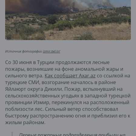
Источник фотографии
izmir.bel.tr/
Со 30 июня в Турции продолжаются лесные
пожары, возникшие на фоне аномальной жары и
сильного ветра.
Как сообщает Axar.az
со ссылкой на
турецкие СМИ, возгорание началось в районе
Яйлаюрт округа Дикили. Пожар, вспыхнувший на
сельскохозяйственных угодьях в западной турецкой
провинции Измир, перекинулся на расположенный
поблизости лес. Сильный ветер способствовал
быстрому распространению огня и приблизил его к
жилым районам.
Первые пожарные подразделения прибыли на