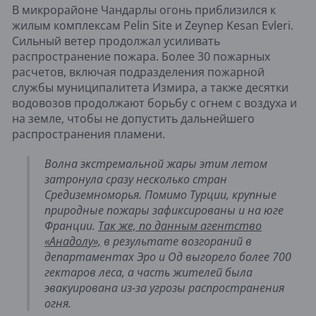
В микрорайоне Чандарлы огонь приблизился к
жилым комплексам Pelin Site и Zeynep Kesan Evleri.
Сильный ветер продолжал усиливать
распространение пожара. Более 30 пожарных
расчетов, включая подразделения пожарной
службы муниципалитета Измира, а также десятки
водовозов продолжают борьбу с огнем с воздуха и
на земле, чтобы не допустить дальнейшего
распространения пламени.
Волна экстремальной жары этим летом
затронула сразу несколько стран
Средиземноморья. Помимо Турции, крупные
природные пожары зафиксированы и на юге
Франции.
Так же, по данным агентство
«Анадолу»,
в результате возгораний в
департаментах Эро и Од выгорело более 700
гектаров леса, а часть жителей была
эвакуирована из-за угрозы распространения
огня.