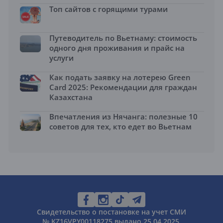
Топ сайтов с горящими турами
Путеводитель по Вьетнаму: стоимость
одного дня проживания и прайс на
услуги
Как подать заявку на лотерею Green
Card 2025: Рекомендации для граждан
Казахстана
Впечатления из Нячанга: полезные 10
советов для тех, кто едет во Вьетнам
Свидетельство о постановке на учет СМИ
№ KZ16VPY00118275 выдано 25.04.2025.