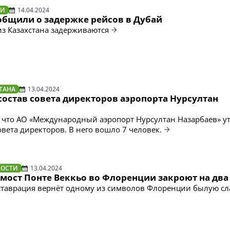
ТИ
14.04.2024
ообщили о задержке рейсов в Дубай
из Казахстана задерживаются
ТАНА
13.04.2024
состав совета директоров аэропорта Нурсултан
, что АО «Международный аэропорт Нурсултан Назарбаев» у
овета директоров. В него вошло 7 человек.
ВОСТИ
13.04.2024
мост Понте Веккьо во Флоренции закроют на два
таврация вернёт одному из символов Флоренции былую сл