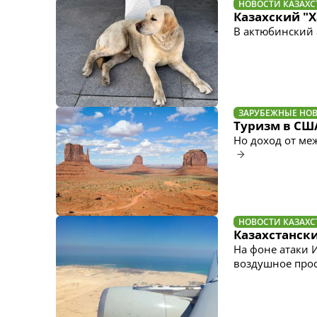
НОВОСТИ КАЗАХС
Казахский "Х
В актюбинский 
ЗАРУБЕЖНЫЕ НО
Туризм в СШ
Но доход от ме
НОВОСТИ КАЗАХС
Казахстанск
На фоне атаки 
воздушное про