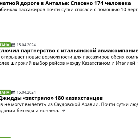
натной дороге в Анталье: Спасено 174 человека
абинках пассажиров почти сутки спасали с помощью 10 вер
ТАНА
15.04.2024
аключил партнерство с итальянской авиакомпани
 открывает новые возможности для пассажиров обеих комп
олее широкий выбор рейсов между Казахстаном и Италией
ТАНА
15.04.2024
Джидды «застряло» 180 казахстанцев
ев не могут вылететь из Саудовской Аравии. Почти сутки лю
идании без еды и ночлега.