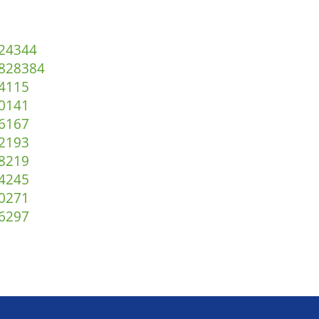
2
43
44
82
83
84
4
115
0
141
6
167
2
193
8
219
4
245
0
271
6
297