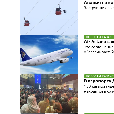
Авария на ка
Застрявших в к
НОВОСТИ КАЗАХС
Air Astana з
Это соглашение
обеспечивает б
НОВОСТИ КАЗАХС
В аэропорту 
180 казахстанц
находятся в ож