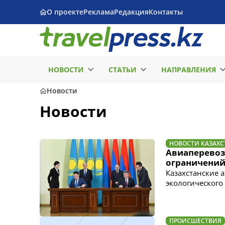
О проекте
Реклама
Редакция
Контакты
НОВОСТИ
СТАТЬИ
НАПРАВЛЕНИЯ
Новости
Новости
НОВОСТИ КАЗАХС
Авиаперевозч
ограничени
Казахстанские 
экологического
ПРОИСШЕСТВИЯ