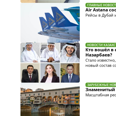
ГЛАВНЫЕ НОВОС
Air Astana с
Рейсы в Дубай 
НОВОСТИ КАЗАХС
Кто вошёл в 
Назарбаев?
Стало известно
новый состав с
ЗАРУБЕЖНЫЕ НО
Знаменитый 
Масштабная рес