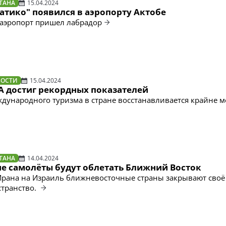
ТАНА
15.04.2024
атико" появился в аэропорту Актобе
аэропорт пришел лабрадор
ВОСТИ
15.04.2024
А достиг рекордных показателей
ждународного туризма в стране восстанавливается крайне 
ТАНА
14.04.2024
ие самолёты будут облетать Ближний Восток
Ирана на Израиль ближневосточные страны закрывают своё
странство.