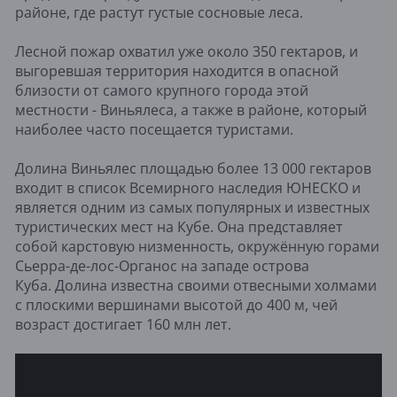
районе, где растут густые сосновые леса.
Лесной пожар охватил уже около 350 гектаров, и
выгоревшая территория находится в опасной
близости от самого крупного города этой
местности - Виньялеса, а также в районе, который
наиболее часто посещается туристами.
Долина Виньялес площадью более 13 000 гектаров
входит в список Всемирного наследия ЮНЕСКО и
является одним из самых популярных и известных
туристических мест на Кубе. Она представляет
собой карстовую низменность, окружённую горами
Сьерра-де-лос-Органос на западе острова
Куба. Долина известна своими отвесными холмами
с плоскими вершинами высотой до 400 м, чей
возраст достигает 160 млн лет.