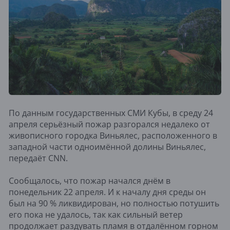
По данным государственных СМИ Кубы, в среду 24
апреля серьёзный пожар разгорался недалеко от
живописного городка Виньялес, расположенного в
западной части одноимённой долины Виньялес,
передаёт CNN.
Сообщалось, что пожар начался днём в
понедельник 22 апреля. И к началу дня среды он
был на 90 % ликвидирован, но полностью потушить
его пока не удалось, так как сильный ветер
продолжает раздувать пламя в отдалённом горном