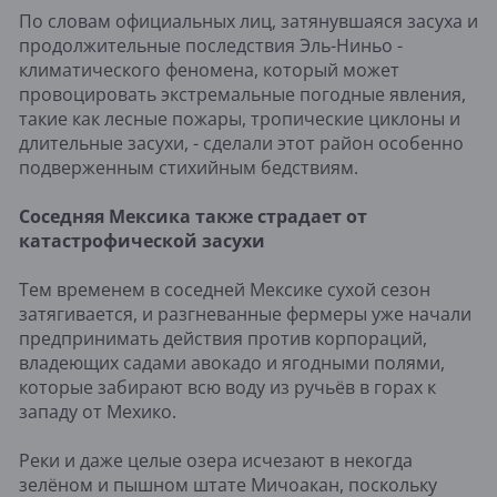
По словам официальных лиц, затянувшаяся засуха и
продолжительные последствия Эль-Ниньо -
климатического феномена, который может
провоцировать экстремальные погодные явления,
такие как лесные пожары, тропические циклоны и
длительные засухи, - сделали этот район особенно
подверженным стихийным бедствиям.
Соседняя Мексика также страдает от
катастрофической засухи
Тем временем в соседней Мексике сухой сезон
затягивается, и разгневанные фермеры уже начали
предпринимать действия против корпораций,
владеющих садами авокадо и ягодными полями,
которые забирают всю воду из ручьёв в горах к
западу от Мехико.
Реки и даже целые озера исчезают в некогда
зелёном и пышном штате Мичоакан, поскольку