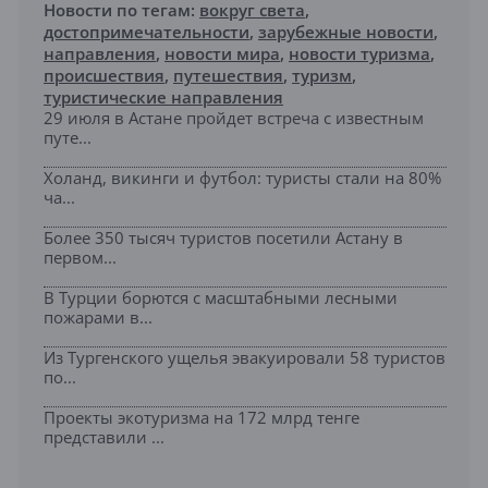
Новости по тегам:
вокруг света
,
достопримечательности
,
зарубежные новости
,
направления
,
новости мира
,
новости туризма
,
происшествия
,
путешествия
,
туризм
,
туристические направления
29 июля в Астане пройдет встреча с известным
путе...
Холанд, викинги и футбол: туристы стали на 80%
ча...
Более 350 тысяч туристов посетили Астану в
первом...
В Турции борются с масштабными лесными
пожарами в...
Из Тургенского ущелья эвакуировали 58 туристов
по...
Проекты экотуризма на 172 млрд тенге
представили ...