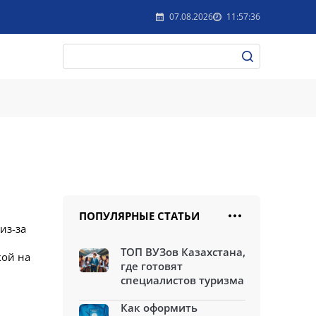
07.08.2026
11:57:36
ПОПУЛЯРНЫЕ СТАТЬИ
из-за
ТОП ВУЗов Казахстана,
кой на
где готовят
специалистов туризма
Как оформить