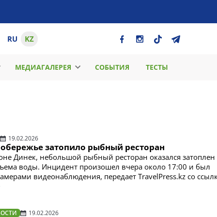
RU
KZ
МЕДИАГАЛЕРЕЯ
СОБЫТИЯ
ТЕСТЫ
19.02.2026
 побережье затопило рыбный ресторан
йоне Динек, небольшой рыбный ресторан оказался затоплен 
ъема воды. Инцидент произошел вчера около 17:00 и был
амерами видеонаблюдения, передает TravelPress.kz со ссыл
ВОСТИ
19.02.2026