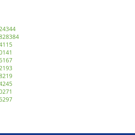
2
43
44
82
83
84
4
115
0
141
6
167
2
193
8
219
4
245
0
271
6
297