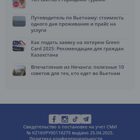
Путеводитель по Вьетнаму: стоимость
одного дня проживания и прайс на
услуги
Как подать заявку на лотерею Green
Card 2025: Рекомендации для граждан
Казахстана
Впечатления из Нячанга: полезные 10
советов для тех, кто едет во Вьетнам
Свидетельство о постановке на учет СМИ
№ KZ16VPY00118275 выдано 25.04.2025.
Политика конфиденциальности