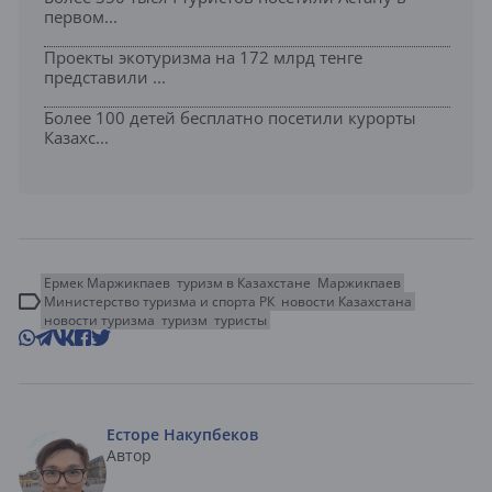
первом...
Проекты экотуризма на 172 млрд тенге
представили ...
Более 100 детей бесплатно посетили курорты
Казахс...
Ермек Маржикпаев
туризм в Казахстане
Маржикпаев
Министерство туризма и спорта РК
новости Казахстана
новости туризма
туризм
туристы
Есторе Накупбеков
Автор