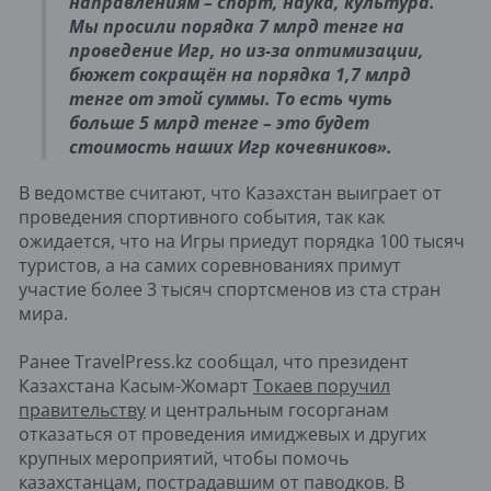
направлениям – спорт, наука, культура.
Мы просили порядка 7 млрд тенге на
проведение Игр, но из-за оптимизации,
бюжет сокращён на порядка 1,7 млрд
тенге от этой суммы. То есть чуть
больше 5 млрд тенге – это будет
стоимость наших Игр кочевников».
В ведомстве считают, что Казахстан выиграет от
проведения спортивного события, так как
ожидается, что на Игры приедут порядка 100 тысяч
туристов, а на самих соревнованиях примут
участие более 3 тысяч спортсменов из ста стран
мира.
Ранее TravelPress.kz сообщал, что президент
Казахстана Касым-Жомарт
Токаев поручил
правительству
и центральным госорганам
отказаться от проведения имиджевых и других
крупных мероприятий, чтобы помочь
казахстанцам, пострадавшим от паводков. В