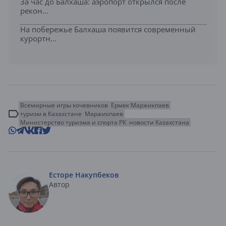
За час до Балхаша: аэропорт открылся после
рекон...
На побережье Балхаша появится современный
курортн...
Всемирные игры кочевников
Ермек Маржикпаев
туризм в Казахстане
Маржикпаев
Министерство туризма и спорта РК
новости Казахстана
Есторе Накупбеков
Автор