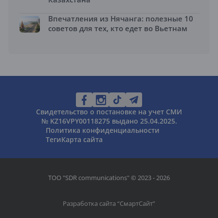
Впечатления из Нячанга: полезные 10
советов для тех, кто едет во Вьетнам
Свидетельство о постановке на учет СМИ
№ KZ16VPY00118275 выдано 25.04.2025.
Политика конфиденциальности
Теги
Карта сайта
ТОО "SDR communications" © 2023 - 2026
Разработка сайта “
СмартСайт
”