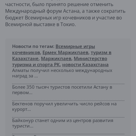
частности, было принято решение отменить
Международный форум Астана, а также сократить
бюджет Всемирных игр кочевников и участие во
Всемирной выставке в Токио.
Новости по тегам:
Всемирные игры
кочевников
,
Ермек Маржикпаев
,
туризм в
Казахстане
,
Маржикпаев
,
Министерство
туризма и спорта РК
,
новости Казахстана
Алматы получил несколько международных
наград за ...
Более 350 тысяч туристов посетили Астану в
первом...
Бектенов поручил увеличить число рейсов на
курорт...
Байконур станет одним из центров развития
туристи...