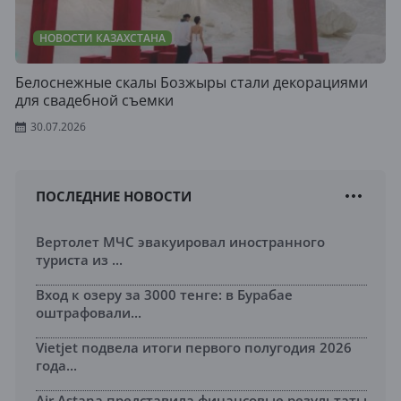
НОВОСТИ КАЗАХСТАНА
Белоснежные скалы Бозжыры стали декорациями
для свадебной съемки
30.07.2026
ПОСЛЕДНИЕ НОВОСТИ
Вертолет МЧС эвакуировал иностранного
туриста из ...
Вход к озеру за 3000 тенге: в Бурабае
оштрафовали...
Vietjet подвела итоги первого полугодия 2026
года...
Air Astana представила финансовые результаты