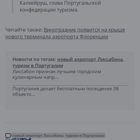
Калхейруш, глава Португальской
конфедерации туризма.
Читайте также:
Виноградник появится на крыше
нового терминала аэропорта Флоренции
Новости по тегам:
новый аэропорт Лиссабона
,
туризм в Португалии
Лиссабон признан лучшим городским
кулинарным напр...
Португалия делает бесплатным посещение 38
объекто...
новый аэропорт Лиссабона
туризм в Португалии