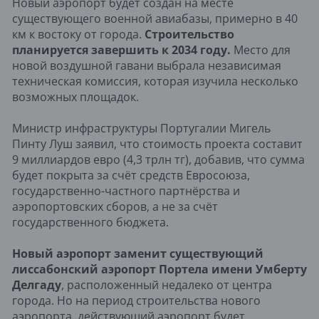
Новый аэропорт будет создан на месте
существующего военной авиабазы, примерно в 40
км к востоку от города.
Строительство
планируется завершить к 2034 году.
Место для
новой воздушной гавани выбрала независимая
техническая комиссия, которая изучила несколько
возможных площадок.
Министр инфраструктуры Португалии Мигель
Пинту Луш заявил, что стоимость проекта составит
9 миллиардов евро (4,3 трлн тг), добавив, что сумма
будет покрыта за счёт средств Евросоюза,
государственно-частного партнёрства и
аэропортовских сборов, а не за счёт
государственного бюджета.
Новый аэропорт заменит существующий
лиссабонский аэропорт Портела имени Умберту
Делгаду
, расположенный недалеко от центра
города. Но на период строительства нового
аэропорта, действующий аэропорт будет