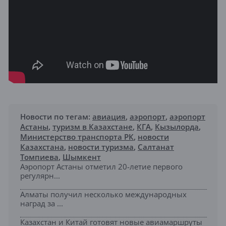
Новости по тегам:
авиация
,
аэропорт
,
аэропорт
Астаны
,
туризм в Казахстане
,
КГА
,
Кызылорда
,
Министерство транспорта РК
,
новости
Казахстана
,
новости туризма
,
Салтанат
Томпиева
,
Шымкент
Аэропорт Астаны отметил 20-летие первого
регулярн...
Алматы получил несколько международных
наград за ...
Казахстан и Китай готовят новые авиамаршруты