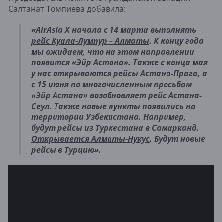
Салтанат Томпиева добавила:
«AirAsia X начала с 14 марта выполнять
рейс Куала-Лумпур – Алматы
. К концу года
мы ожидаем, что на этом направлении
появится «Эйр Астана». Также с конца мая
у нас открываются
рейсы Астана-Прага
, а
с 15 июня по многочисленным просьбам
«Эйр Астана» возобновляет
рейс Астана-
Сеул
. Также новые пункты появились на
территории Узбекистана. Например,
будут рейсы из Туркестана в Самарканд.
Открывается Алматы-Нукус
. Будут новые
рейсы в Турцию».