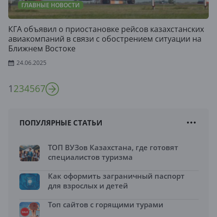
ГЛАВНЫЕ НОВОСТИ
КГА объявил о приостановке рейсов казахстанских
авиакомпаний в связи с обострением ситуации на
Ближнем Востоке
24.06.2025
1
2
3
4
5
6
7
ПОПУЛЯРНЫЕ СТАТЬИ
ТОП ВУЗов Казахстана, где готовят
специалистов туризма
Как оформить заграничный паспорт
для взрослых и детей
Топ сайтов с горящими турами