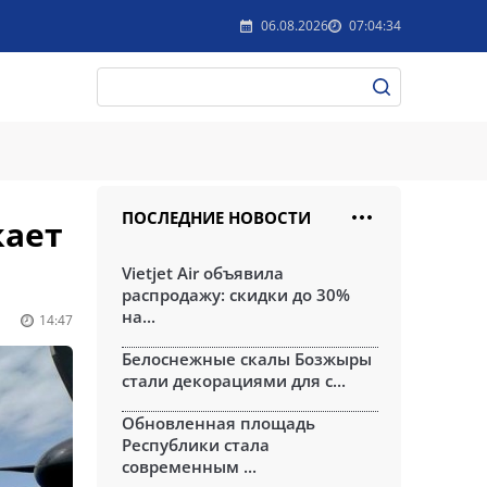
06.08.2026
07:04:34
ПОСЛЕДНИЕ НОВОСТИ
кает
Vietjet Air объявила
распродажу: скидки до 30%
на...
14:47
Белоснежные скалы Бозжыры
стали декорациями для с...
Обновленная площадь
Республики стала
современным ...