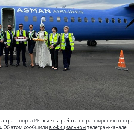
а транспорта РК ведется работа по расширению геогр
в. Об этом сообщили
в официальном
телеграм-канале