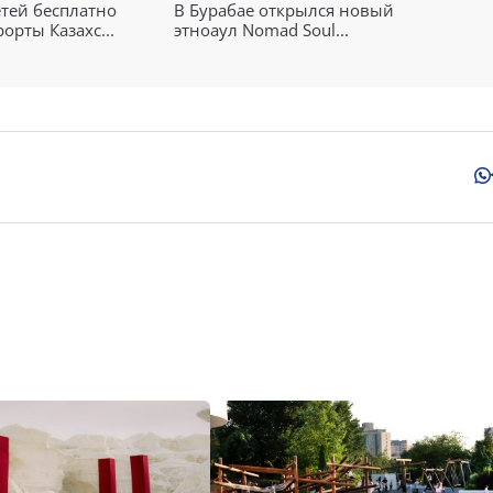
етей бесплатно
В Бурабае открылся новый
орты Казахс...
этноаул Nomad Soul...