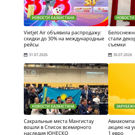
НОВОСТИ КАЗАХСТАНА
НОВОСТИ
Vietjet Air объявила распродажу:
Белоснежн
скидки до 30% на международные
стали деко
рейсы
съемки
31.07.2026
30.07.2026
НОВОСТИ КАЗАХСТАНА
ЗАРУБЕЖ
Сакральные места Мангистау
Авиакомпан
вошли в Список всемирного
акцию на у
наследия ЮНЕСКО
1 евро