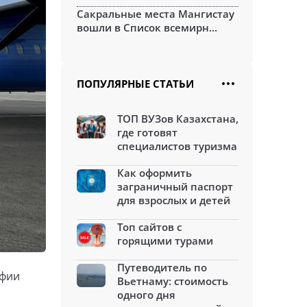
Сакральные места Мангистау
вошли в Список всемирн...
ПОПУЛЯРНЫЕ СТАТЬИ
ТОП ВУЗов Казахстана,
где готовят
специалистов туризма
Как оформить
заграничный паспорт
для взрослых и детей
Топ сайтов с
горящими турами
Путеводитель по
афии
Вьетнаму: стоимость
одного дня