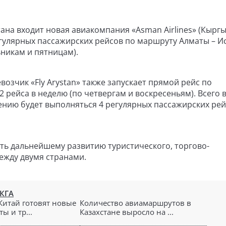
тана входит новая авиакомпания «Asman Airlines» (Кыргы
улярных пассажирских рейсов по маршруту Алматы – И
ьникам и пятницам).
ревозчик «Fly Arystan» также запускает прямой рейс по
 рейса в неделю (по четвергам и воскресеньям). Всего 
ению будет выполняться 4 регулярных пассажирских рей
ть дальнейшему развитию туристического, торгово-
ежду двумя странами.
КГА
 Китай готовят новые
Количество авиамаршрутов в
ы и тр...
Казахстане выросло на ...