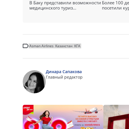
В Баку представили возможности
Более 100 д
медицинского туриз...
посетили кур
Asman Airlines
Казахстан
КГА
Динара Сапакова
Главный редактор