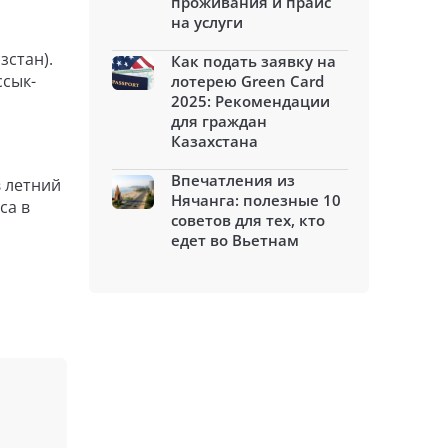
проживания и прайс
на услуги
зстан).
Как подать заявку на
ссык-
лотерею Green Card
2025: Рекомендации
для граждан
Казахстана
Впечатления из
в летний
Нячанга: полезные 10
са в
советов для тех, кто
едет во Вьетнам