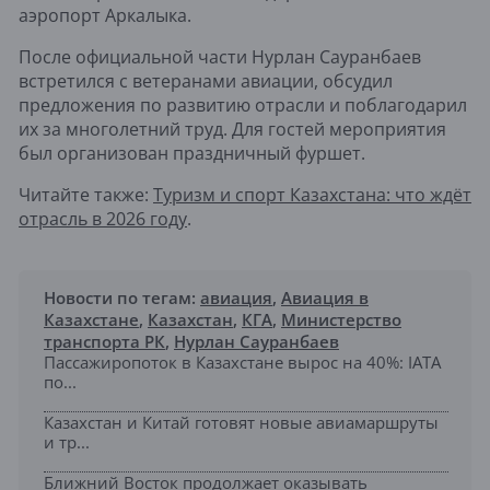
аэропорт Аркалыка.
После официальной части Нурлан Сауранбаев
встретился с ветеранами авиации, обсудил
предложения по развитию отрасли и поблагодарил
их за многолетний труд. Для гостей мероприятия
был организован праздничный фуршет.
Читайте также:
Туризм и спорт Казахстана: что ждёт
отрасль в 2026 году
.
Новости по тегам:
авиация
,
Авиация в
Казахстане
,
Казахстан
,
КГА
,
Министерство
транспорта РК
,
Нурлан Сауранбаев
Пассажиропоток в Казахстане вырос на 40%: IATA
по...
Казахстан и Китай готовят новые авиамаршруты
и тр...
Ближний Восток продолжает оказывать