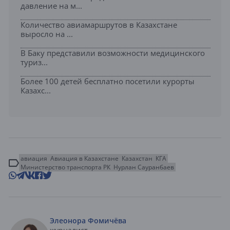
давление на м...
Количество авиамаршрутов в Казахстане
выросло на ...
В Баку представили возможности медицинского
туриз...
Более 100 детей бесплатно посетили курорты
Казахс...
авиация
Авиация в Казахстане
Казахстан
КГА
Министерство транспорта РК
Нурлан Сауранбаев
Элеонора Фомичёва