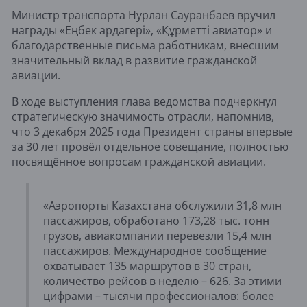
Министр транспорта Нурлан Сауранбаев вручил
награды «Еңбек ардагері», «Құрметті авиатор» и
благодарственные письма работникам, внесшим
значительный вклад в развитие гражданской
авиации.
В ходе выступления глава ведомства подчеркнул
стратегическую значимость отрасли, напомнив,
что 3 декабря 2025 года Президент страны впервые
за 30 лет провёл отдельное совещание, полностью
посвящённое вопросам гражданской авиации.
«Аэропорты Казахстана обслужили 31,8 млн
пассажиров, обработано 173,28 тыс. тонн
грузов, авиакомпании перевезли 15,4 млн
пассажиров. Международное сообщение
охватывает 135 маршрутов в 30 стран,
количество рейсов в неделю – 626. За этими
цифрами – тысячи профессионалов: более