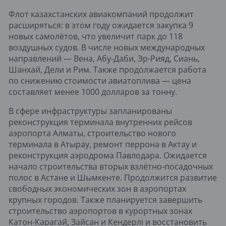
Флот казахстанских авиакомпаний продолжит
расширяться: в этом году ожидается закупка 9
новых самолётов, что увеличит парк до 118
воздушных судов. В числе новых международных
направлений — Вена, Абу-Даби, Эр-Рияд, Сиань,
Шанхай, Дели и Рим. Также продолжается работа
по снижению стоимости авиатоплива — цена
составляет менее 1000 долларов за тонну.
В сфере инфраструктуры запланированы
реконструкция терминала внутренних рейсов
аэропорта Алматы, строительство нового
терминала в Атырау, ремонт перрона в Актау и
реконструкция аэродрома Павлодара. Ожидается
начало строительства вторых взлётно-посадочных
полос в Астане и Шымкенте. Продолжится развитие
свободных экономических зон в аэропортах
крупных городов. Также планируется завершить
строительство аэропортов в курортных зонах
Катон-Карагай, Зайсан и Кендерлі и восстановить