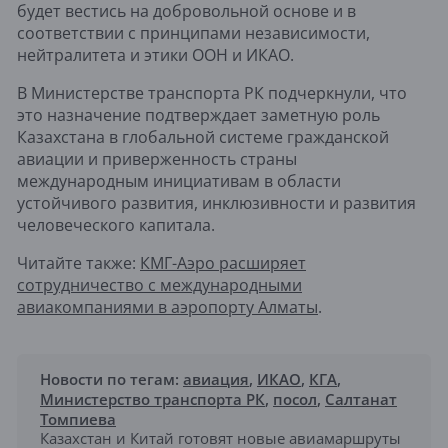
будет вестись на добровольной основе и в
соответствии с принципами независимости,
нейтралитета и этики ООН и ИКАО.
В Министерстве транспорта РК подчеркнули, что
это назначение подтверждает заметную роль
Казахстана в глобальной системе гражданской
авиации и приверженность страны
международным инициативам в области
устойчивого развития, инклюзивности и развития
человеческого капитала.
Читайте также:
КМГ-Аэро расширяет
сотрудничество с международными
авиакомпаниями в аэропорту Алматы
.
Новости по тегам:
авиация
,
ИКАО
,
КГА
,
Министерство транспорта РК
,
посол
,
Салтанат
Томпиева
Казахстан и Китай готовят новые авиамаршруты