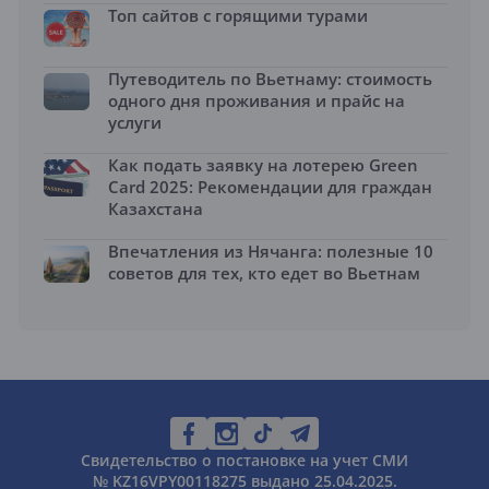
Топ сайтов с горящими турами
Путеводитель по Вьетнаму: стоимость
одного дня проживания и прайс на
услуги
Как подать заявку на лотерею Green
Card 2025: Рекомендации для граждан
Казахстана
Впечатления из Нячанга: полезные 10
советов для тех, кто едет во Вьетнам
Свидетельство о постановке на учет СМИ
№ KZ16VPY00118275 выдано 25.04.2025.