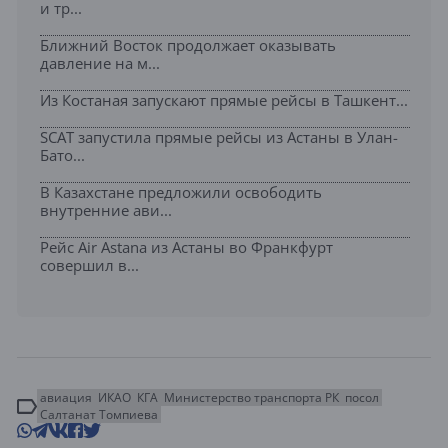
и тр...
Ближний Восток продолжает оказывать
давление на м...
Из Костаная запускают прямые рейсы в Ташкент...
SCAT запустила прямые рейсы из Астаны в Улан-
Бато...
В Казахстане предложили освободить
внутренние ави...
Рейс Air Astana из Астаны во Франкфурт
совершил в...
авиация
ИКАО
КГА
Министерство транспорта РК
посол
Салтанат Томпиева