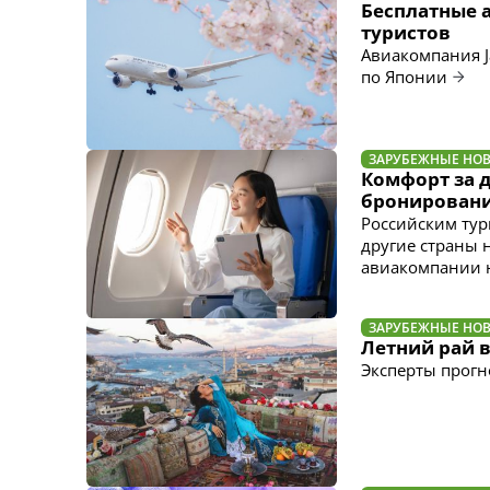
Бесплатные 
туристов
Авиакомпания Ja
по Японии
ЗАРУБЕЖНЫЕ НО
Комфорт за 
бронировани
Российским тур
другие страны 
авиакомпании н
ЗАРУБЕЖНЫЕ НО
Летний рай в
Эксперты прогн