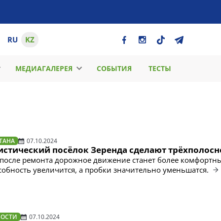
RU
KZ
МЕДИАГАЛЕРЕЯ
СОБЫТИЯ
ТЕСТЫ
ТАНА
07.10.2024
ристический посёлок Зеренда сделают трёхполос
 после ремонта дорожное движение станет более комфортн
собность увеличится, а пробки значительно уменьшатся.
ВОСТИ
07.10.2024