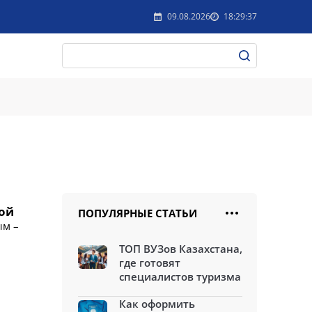
09.08.2026
18:29:37
ной
ПОПУЛЯРНЫЕ СТАТЬИ
ым –
ТОП ВУЗов Казахстана,
где готовят
специалистов туризма
Как оформить