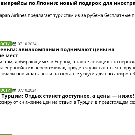
авиарейсы по Японии: новый подарок для иностр
pan Airlines предлагает туристам из-за рубежа бесплатные 
ВОСТИ
07.10.2024
деньги: авиакомпании поднимают цены на
е мест
истам, добирающимся в Европу, а также летящих «на перек
на европейских перевозчиках, придётся учитывать, что кру
ачали повышать цены на скрытые услуги для пассажиров
ВОСТИ
07.10.2024
 Турции: Отдых станет доступнее, а цены — ниже!
озируют снижение цен на отдых в Турции в предстоящем се