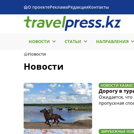
О проекте
Реклама
Редакция
Контакты
НОВОСТИ
СТАТЬИ
НАПРАВЛЕНИЯ
Новости
Новости
НОВОСТИ КАЗАХС
Дорогу в ту
Ожидается, что
пропускная спо
ЗАРУБЕЖНЫЕ НО