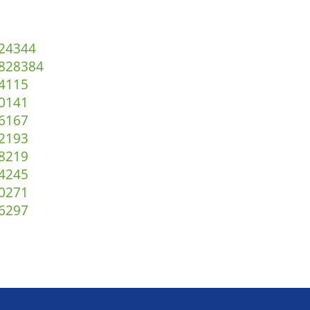
2
43
44
82
83
84
4
115
0
141
6
167
2
193
8
219
4
245
0
271
6
297