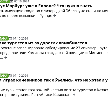
ВОСТИ
07.10.2024
с Марбург уже в Европе? Что нужно знать
а, имеющего сходство с лихорадкой Эбола, уже стали по м
к во время вспышки в Руанде
ТАНА
07.10.2024
ял туристов из-за дорогих авиабилетов
Казахстане запланировано субсидирование 23 авиамаршруто
представители Комитета гражданской авиации и Министер
а.
ТАНА
07.10.2024
 Играх кочевников так объелись, что не хотели 
ие туры становятся важной частью визита туристов в Казахс
стерстве туризма Республики Казахстан.