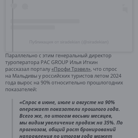
Публикация от siradekian (@siradekian)
Параллельно с этим генеральный директор
туроператора PAC GROUP Илья Иткин
рассказал порталу
«Профи Трэвeл»
, что спрос
на Мальдивы у российских туристов летом 2024
года вырос на 90% относительно прошлогодних
показателей:
«Спрос в июне, июле и августе на 90%
опережает показатели прошлого года.
Всего же, по итогам восьми месяцев,
мы видим увеличение продаж на 35%. По
прогнозам, общий рост бронирований
направления по итогам года может