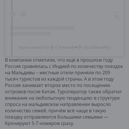
A post shared by 🔞💄Алексей💋🔞 (@zhidkovskiy)
В компании отметили, что ещё в прошлом году
Россия сравнялась с Индией по количеству поездок
на Мальдивы – местные отели приняли по 209
тысяч туристов из каждой страны. А в этом году
Россия занимает второе место по посещению
островов после Китая. Туроператор также обратил
внимание на любопытную тенденцию: в структуре
спроса на мальдивском направлении выросло
количество семей, причём всё чаще в такую
поездку отправляются большими семьями —
бронируют 5-7 номеров сразу.