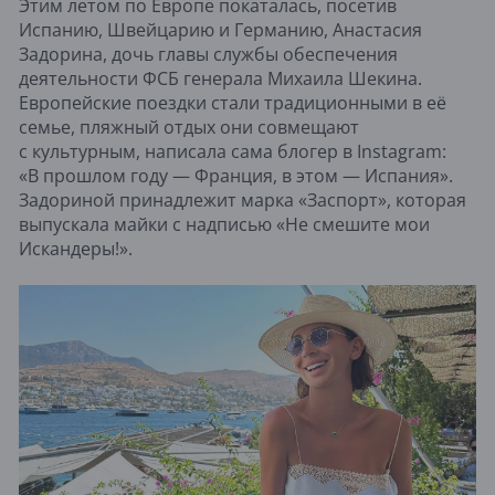
Этим летом по Европе покаталась, посетив
Испанию, Швейцарию и Германию, Анастасия
Задорина, дочь главы службы обеспечения
деятельности ФСБ генерала Михаила Шекина.
Европейские поездки стали традиционными в её
семье, пляжный отдых они совмещают
с культурным, написала сама блогер в Instagram:
«В прошлом году — Франция, в этом — Испания».
Задориной принадлежит марка «Заспорт», которая
выпускала майки с надписью «Не смешите мои
Искандеры!».