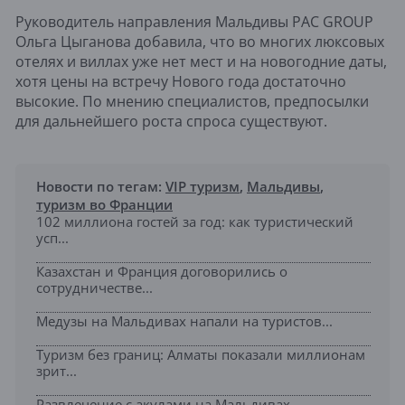
Руководитель направления Мальдивы PAC GROUP
Ольга Цыганова добавила, что во многих люксовых
отелях и виллах уже нет мест и на новогодние даты,
хотя цены на встречу Нового года достаточно
высокие. По мнению специалистов, предпосылки
для дальнейшего роста спроса существуют.
Новости по тегам:
VIP туризм
,
Мальдивы
,
туризм во Франции
102 миллиона гостей за год: как туристический
усп...
Казахстан и Франция договорились о
сотрудничестве...
Медузы на Мальдивах напали на туристов...
Туризм без границ: Алматы показали миллионам
зрит...
Развлечение с акулами на Мальдивах