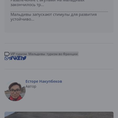
закончилось тр...
Мальдивы запускают стимулы для развития
устойчиво...
VIP туризм
Мальдивы
туризм во Франции
Есторе Накупбеков
Автор