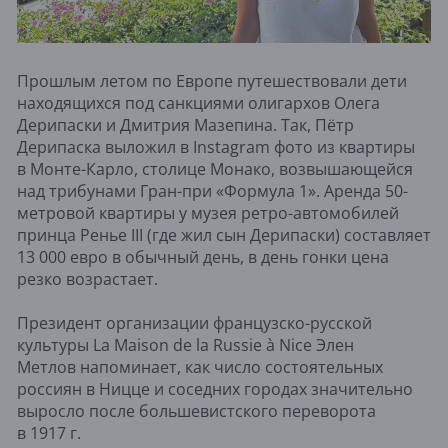
Прошлым летом по Европе путешествовали дети
находящихся под санкциями олигархов Олега
Дерипаски и Дмитрия Мазепина. Так, Пётр
Дерипаска выложил в Instagram фото из квартиры
в Монте-Карло, столице Монако, возвышающейся
над трибунами Гран-при «Формула 1». Аренда 50-
метровой квартиры у музея ретро-автомобилей
принца Ренье III (где жил сын Дерипаски) составляет
13 000 евро в обычный день, в день гонки цена
резко возрастает.
Президент организации французско-русской
культуры La Maison de la Russie à Nice Элен
Метлов напоминает, как число состоятельных
россиян в Ницце и соседних городах значительно
выросло после большевистского переворота
в 1917 г.