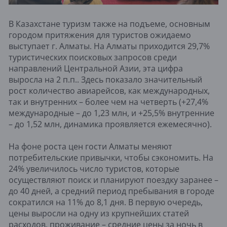
В Казахстане туризм также на подъеме, основным
городом притяжения для туристов ожидаемо
выступает г. Алматы. На Алматы приходится 29,7%
туристических поисковых запросов среди
направлений Центральной Азии, эта цифра
выросла на 2 п.п.. Здесь показало значительный
рост количество авиарейсов, как международных,
так и внутренних – более чем на четверть (+27,4%
международные – до 1,23 млн, и +25,5% внутренние
– до 1,52 млн, динамика проявляется ежемесячно).
На фоне роста цен гости Алматы меняют
потребительские привычки, чтобы сэкономить. На
24% увеличилось число туристов, которые
осуществляют поиск и планируют поездку заранее –
до 40 дней, а средний период пребывания в городе
сократился на 11% до 8,1 дня. В первую очередь,
цены выросли на одну из крупнейших статей
расходов, проживание – средние цены за ночь в