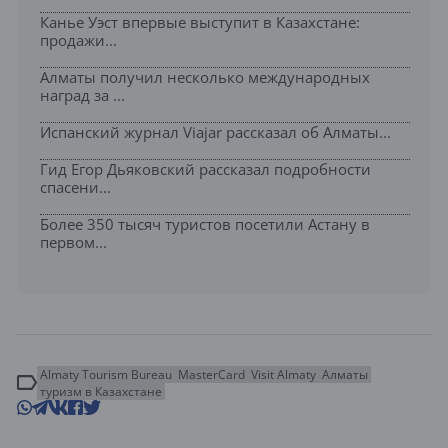
Канье Уэст впервые выступит в Казахстане:
продажи...
Алматы получил несколько международных
наград за ...
Испанский журнал Viajar рассказал об Алматы...
Гид Егор Дьяковский рассказал подробности
спасени...
Более 350 тысяч туристов посетили Астану в
первом...
Almaty Tourism Bureau
MasterCard
Visit Almaty
Алматы
туризм в Казахстане