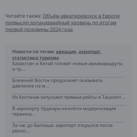
Читайте также:
Объём авиаперевозок в Европе
превысил допандемийный уровень по итогам
первой половины 2024 года
Новости по тегам:
авиация
,
аэропорт
,
статистика туризма
Казахстан и Китай готовят новые авиамаршруты
и тр...
Ближний Восток продолжает оказывать
давление на м...
Из Костаная запускают прямые рейсы в Ташкент...
В аэропорту Урджара начнётся модернизация
термина...
За час до Балхаша: аэропорт открылся после
рекон...