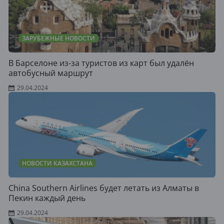
ЗАРУБЕЖНЫЕ НОВОСТИ
В Барселоне из-за туристов из карт был удалён
автобусный маршрут
29.04.2024
НОВОСТИ КАЗАХСТАНА
China Southern Airlines будет летать из Алматы в
Пекин каждый день
29.04.2024