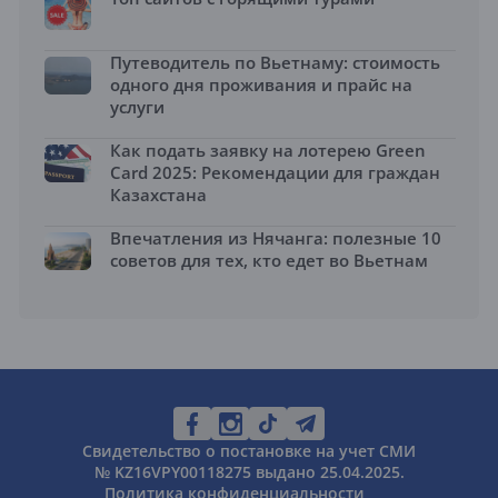
Путеводитель по Вьетнаму: стоимость
одного дня проживания и прайс на
услуги
Как подать заявку на лотерею Green
Card 2025: Рекомендации для граждан
Казахстана
Впечатления из Нячанга: полезные 10
советов для тех, кто едет во Вьетнам
Свидетельство о постановке на учет СМИ
№ KZ16VPY00118275 выдано 25.04.2025.
Политика конфиденциальности