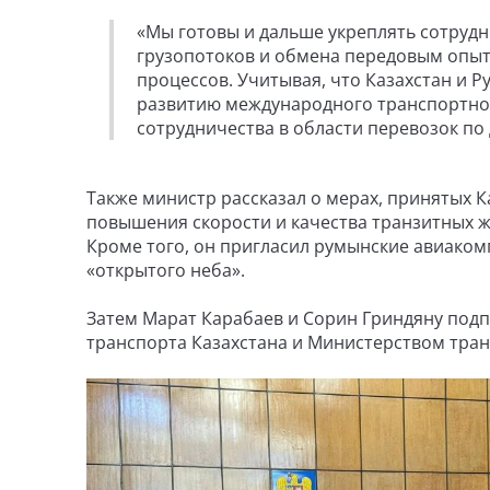
«Мы готовы и дальше укреплять сотруд
грузопотоков и обмена передовым опыт
процессов. Учитывая, что Казахстан и
развитию международного транспортног
сотрудничества в области перевозок по 
Также министр рассказал о мерах, принятых 
повышения скорости и качества транзитных ж
Кроме того, он пригласил румынские авиаком
«открытого неба».
Затем Марат Карабаев и Сорин Гриндяну по
транспорта Казахстана и Министерством тра