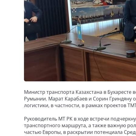
Министр транспорта Казахстана в Бухаресте 
Румынии. Марат Карабаев и Сорин Гриндяну о
логистики, в частности, в рамках проектов ТМ
Руководитель МТ РК в ходе встречи подчерк
транспортного маршрута, а также важную р
частью Европы, в раскрытии потенциала Сред