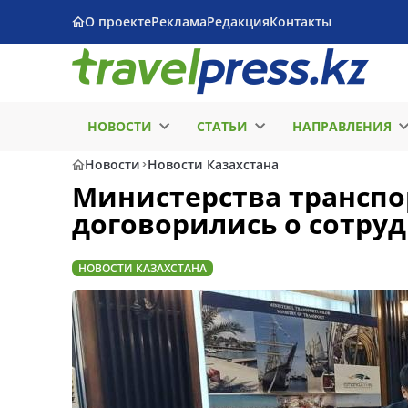
О проекте
Реклама
Редакция
Контакты
НОВОСТИ
СТАТЬИ
НАПРАВЛЕНИЯ
Новости
Новости Казахстана
Министерства транспо
договорились о сотру
НОВОСТИ КАЗАХСТАНА