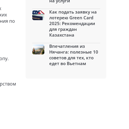
на услуги
х
Как подать заявку на
ких
лотерею Green Card
ния по
2025: Рекомендации
для граждан
Казахстана
Впечатления из
Нячанга: полезные 10
советов для тех, кто
опу.
едет во Вьетнам
ерством