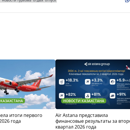
а
новости туризма
отдых
отпуск
 КАЗАХСТАНА
НОВОСТИ КАЗАХСТАНА
двела итоги первого
Air Astana представила
2026 года
финансовые результаты за втор
квартал 2026 года