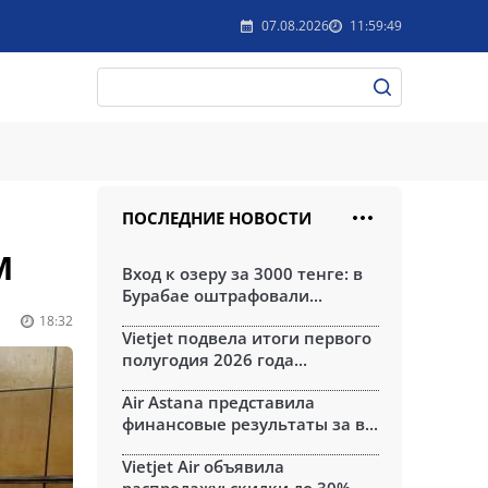
07.08.2026
11:59:49
ПОСЛЕДНИЕ НОВОСТИ
М
Вход к озеру за 3000 тенге: в
Бурабае оштрафовали...
18:32
Vietjet подвела итоги первого
полугодия 2026 года...
Air Astana представила
финансовые результаты за в...
Vietjet Air объявила