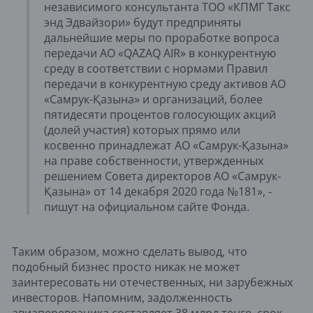
независимого консультанта ТОО «КПМГ Такс
энд Эдвайзори» будут предприняты
дальнейшие меры по проработке вопроса
передачи АО «QAZAQ AIR» в конкурентную
среду в соответствии с нормами Правил
передачи в конкурентную среду активов АО
«Самрук-Қазына» и организаций, более
пятидесяти процентов голосующих акций
(долей участия) которых прямо или
косвенно принадлежат АО «Самрук-Қазына»
на праве собственности, утвержденных
решением Совета директоров АО «Самрук-
Қазына» от 14 декабря 2020 года №181», -
пишут на официальном сайте Фонда.
Таким образом, можно сделать вывод, что
подобный бизнес просто никак не может
заинтересовать ни отечественных, ни зарубежных
инвесторов. Напомним, задолженность
авиаперевозчика составляет 38 млрд тенге, срок