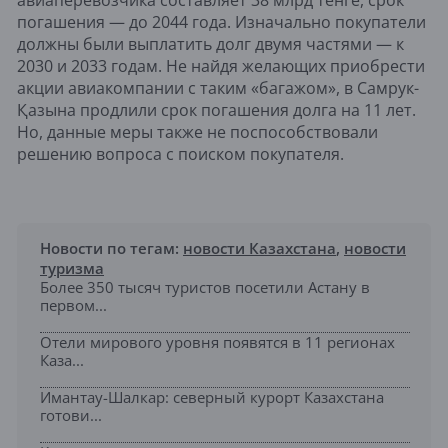
погашения — до 2044 года. Изначально покупатели
должны были выплатить долг двумя частями — к
2030 и 2033 годам. Не найдя желающих приобрести
акции авиакомпании с таким «багажом», в Самрук-
Қазына продлили срок погашения долга на 11 лет.
Но, данные меры также не поспособствовали
решению вопроса с поиском покупателя.
Новости по тегам:
новости Казахстана
,
новости
туризма
Более 350 тысяч туристов посетили Астану в
первом...
Отели мирового уровня появятся в 11 регионах
Каза...
Имантау-Шалкар: северный курорт Казахстана
готови...