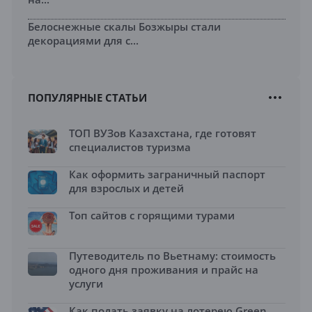
Белоснежные скалы Бозжыры стали
декорациями для с...
ПОПУЛЯРНЫЕ СТАТЬИ
ТОП ВУЗов Казахстана, где готовят
специалистов туризма
Как оформить заграничный паспорт
для взрослых и детей
Топ сайтов с горящими турами
Путеводитель по Вьетнаму: стоимость
одного дня проживания и прайс на
услуги
Как подать заявку на лотерею Green