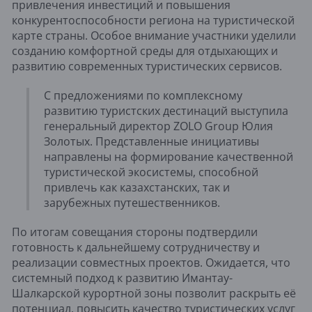
привлечения инвестиций и повышения
конкурентоспособности региона на туристической
карте страны. Особое внимание участники уделили
созданию комфортной среды для отдыхающих и
развитию современных туристических сервисов.
С предложениями по комплексному
развитию туристских дестинаций выступила
генеральный директор ZOLO Group Юлия
Золотых. Представленные инициативы
направлены на формирование качественной
туристической экосистемы, способной
привлечь как казахстанских, так и
зарубежных путешественников.
По итогам совещания стороны подтвердили
готовность к дальнейшему сотрудничеству и
реализации совместных проектов. Ожидается, что
системный подход к развитию Имантау-
Шалкарской курортной зоны позволит раскрыть её
потенциал, повысить качество туристических услуг