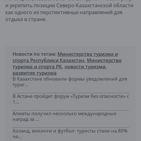
и укрепить позиции Северо-Казахстанской области
как одного из перспективных направлений для
отдыха в стране.
Новости по тегам:
Министерства туризма и
спорта Республики Казахстан
,
Министерство
туризма и спорта РК
,
новости туризма
,
развитие туризма
В Казахстане обновили формы уведомлений для
тураг...
В Астане пройдет форум «Туризм без опасности» с
1...
Алматы получил несколько международных
наград за ...
Холанд, викинги и футбол: туристы стали на 80%
ча...