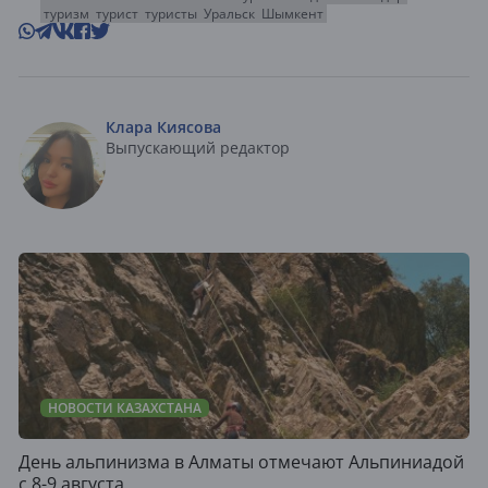
туризм
турист
туристы
Уральск
Шымкент
Клара Киясова
Выпускающий редактор
НОВОСТИ КАЗАХСТАНА
День альпинизма в Алматы отмечают Альпиниадой
с 8-9 августа