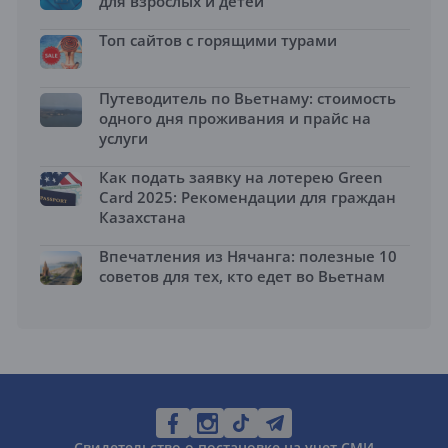
для взрослых и детей
Топ сайтов с горящими турами
Путеводитель по Вьетнаму: стоимость
одного дня проживания и прайс на
услуги
Как подать заявку на лотерею Green
Card 2025: Рекомендации для граждан
Казахстана
Впечатления из Нячанга: полезные 10
советов для тех, кто едет во Вьетнам
Свидетельство о постановке на учет СМИ