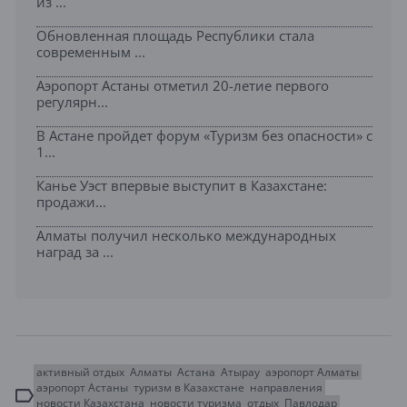
из ...
Обновленная площадь Республики стала
современным ...
Аэропорт Астаны отметил 20-летие первого
регулярн...
В Астане пройдет форум «Туризм без опасности» с
1...
Канье Уэст впервые выступит в Казахстане:
продажи...
Алматы получил несколько международных
наград за ...
активный отдых
Алматы
Астана
Атырау
аэропорт Алматы
аэропорт Астаны
туризм в Казахстане
направления
новости Казахстана
новости туризма
отдых
Павлодар