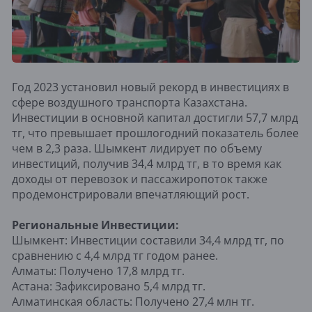
Год 2023 установил новый рекорд в инвестициях в
сфере воздушного транспорта Казахстана.
Инвестиции в основной капитал достигли 57,7 млрд
тг, что превышает прошлогодний показатель более
чем в 2,3 раза. Шымкент лидирует по объему
инвестиций, получив 34,4 млрд тг, в то время как
доходы от перевозок и пассажиропоток также
продемонстрировали впечатляющий рост.
Региональные Инвестиции:
Шымкент: Инвестиции составили 34,4 млрд тг, по
сравнению с 4,4 млрд тг годом ранее.
Алматы: Получено 17,8 млрд тг.
Астана: Зафиксировано 5,4 млрд тг.
Алматинская область: Получено 27,4 млн тг.