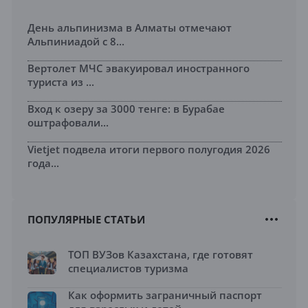
День альпинизма в Алматы отмечают
Альпиниадой с 8...
Вертолет МЧС эвакуировал иностранного
туриста из ...
Вход к озеру за 3000 тенге: в Бурабае
оштрафовали...
Vietjet подвела итоги первого полугодия 2026
года...
ПОПУЛЯРНЫЕ СТАТЬИ
ТОП ВУЗов Казахстана, где готовят
специалистов туризма
Как оформить заграничный паспорт