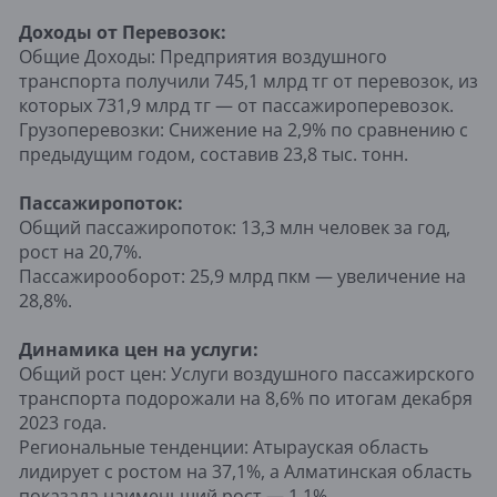
Доходы от Перевозок:
Общие Доходы: Предприятия воздушного
транспорта получили 745,1 млрд тг от перевозок, из
которых 731,9 млрд тг — от пассажироперевозок.
Грузоперевозки: Снижение на 2,9% по сравнению с
предыдущим годом, составив 23,8 тыс. тонн.
Пассажиропоток:
Общий пассажиропоток: 13,3 млн человек за год,
рост на 20,7%.
Пассажирооборот: 25,9 млрд пкм — увеличение на
28,8%.
Динамика цен на услуги:
Общий рост цен: Услуги воздушного пассажирского
транспорта подорожали на 8,6% по итогам декабря
2023 года.
Региональные тенденции: Атырауская область
лидирует с ростом на 37,1%, а Алматинская область
показала наименьший рост — 1,1%.