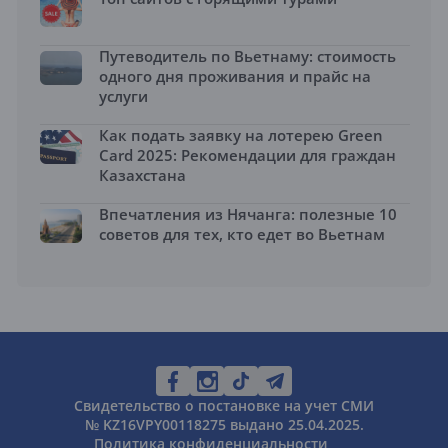
Путеводитель по Вьетнаму: стоимость
одного дня проживания и прайс на
услуги
Как подать заявку на лотерею Green
Card 2025: Рекомендации для граждан
Казахстана
Впечатления из Нячанга: полезные 10
советов для тех, кто едет во Вьетнам
Свидетельство о постановке на учет СМИ
№ KZ16VPY00118275 выдано 25.04.2025.
Политика конфиденциальности