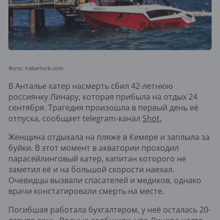
Фото: haberturk.com
В Анталье катер насмерть сбил 42-летнюю
россиянку Линару, которая прибыла на отдых 24
сентября. Трагедия произошла в первый день её
отпуска, сообщает telegram-канал
Shot.
Женщина отдыхала на пляже в Кемере и заплыла за
буйки. В этот момент в акватории проходил
парасейлинговый катер, капитан которого не
заметил её и на большой скорости наехал.
Очевидцы вызвали спасателей и медиков, однако
врачи констатировали смерть на месте.
Погибшая работала бухгалтером, у неё осталась 20-