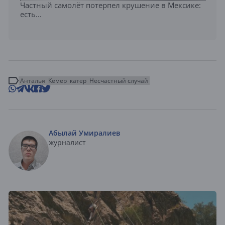
Частный самолёт потерпел крушение в Мексике:
есть...
Анталья
Кемер
катер
Несчастный случай
Абылай Умиралиев
журналист