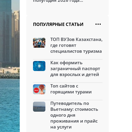
полугодия 2026 года...
ПОПУЛЯРНЫЕ СТАТЬИ
ТОП ВУЗов Казахстана,
где готовят
специалистов туризма
Как оформить
заграничный паспорт
для взрослых и детей
Топ сайтов с
горящими турами
Путеводитель по
Вьетнаму: стоимость
одного дня
проживания и прайс
на услуги