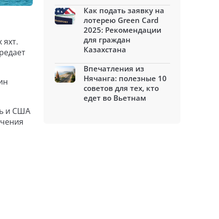
Как подать заявку на
лотерею Green Card
2025: Рекомендации
для граждан
 яхт.
Казахстана
ередает
Впечатления из
Нячанга: полезные 10
ин
советов для тех, кто
едет во Вьетнам
ль и США
ечения