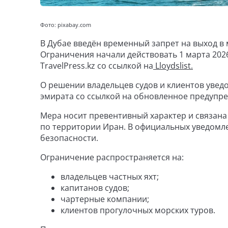
Фото: pixabay.com
В Дубае введён временный запрет на выход в 
Ограничения начали действовать 1 марта 2026
TravelPress.kz со ссылкой на
Lloydslist.
О решении владельцев судов и клиентов уве
эмирата со ссылкой на обновленное предупр
Мера носит превентивный характер и связана
по территории Иран. В официальных уведомле
безопасности.
Ограничение распространяется на:
владельцев частных яхт;
капитанов судов;
чартерные компании;
клиентов прогулочных морских туров.