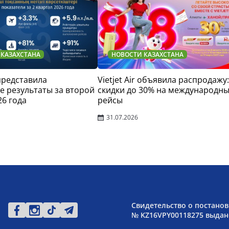
 КАЗАХСТАНА
НОВОСТИ КАЗАХСТАНА
 представила
Vietjet Air объявила распродажу:
 результаты за второй
скидки до 30% на международн
26 года
рейсы
31.07.2026
Свидетельство о постанов
№ KZ16VPY00118275 выдано