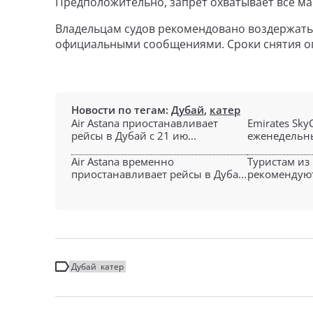
Предположительно, запрет охватывает все м
Владельцам судов рекомендовано воздержатьс
официальными сообщениями. Сроки снятия о
Новости по тегам:
Дубай
,
катер
Air Astana приостанавливает
Emirates Sky
рейсы в Дубай с 21 ию...
еженедельны
Air Astana временно
Туристам из
приостанавливает рейсы в Дуба...
рекомендуют
Дубай
катер