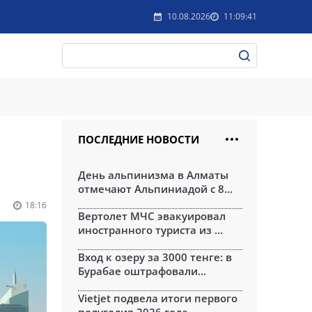
10.08.2026
11:09:41
ПОСЛЕДНИЕ НОВОСТИ
День альпинизма в Алматы
отмечают Альпиниадой с 8...
18:16
Вертолет МЧС эвакуировал
иностранного туриста из ...
Вход к озеру за 3000 тенге: в
Бурабае оштрафовали...
Vietjet подвела итоги первого