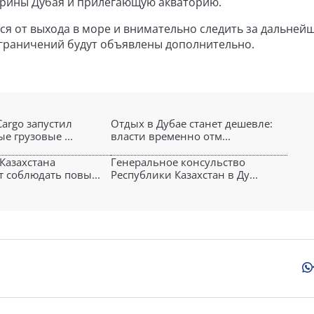
арины Дубая и прилегающую акваторию.
я от выхода в море и внимательно следить за дальней
граничений будут объявлены дополнительно.
Cargo запустил
Отдых в Дубае станет дешевле:
е грузовые ...
власти временно отм...
 Казахстана
Генеральное консульство
 соблюдать повы...
Республики Казахстан в Ду...