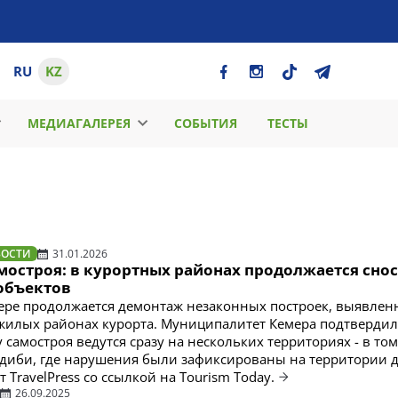
RU
KZ
МЕДИАГАЛЕРЕЯ
СОБЫТИЯ
ТЕСТЫ
ВОСТИ
31.01.2026
мостроя: в курортных районах продолжается снос
объектов
ере продолжается демонтаж незаконных построек, выявлен
илых районах курорта. Муниципалитет Кемера подтвердил,
 самостроя ведутся сразу на нескольких территориях - в том
диби, где нарушения были зафиксированы на территории 
т TravelPress со ссылкой на Tourism Today.
26.09.2025