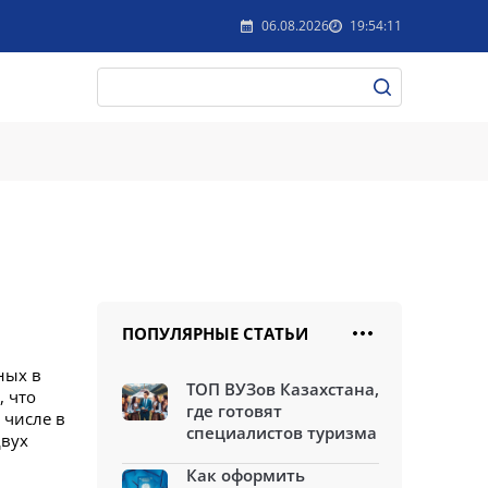
06.08.2026
19:54:11
ПОПУЛЯРНЫЕ СТАТЬИ
ных в
ТОП ВУЗов Казахстана,
 что
где готовят
 числе в
специалистов туризма
двух
Как оформить