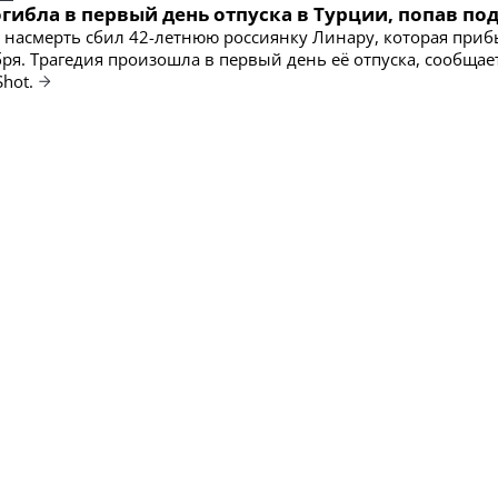
гибла в первый день отпуска в Турции, попав под
р насмерть сбил 42-летнюю россиянку Линару, которая приб
бря. Трагедия произошла в первый день её отпуска, сообщае
Shot.