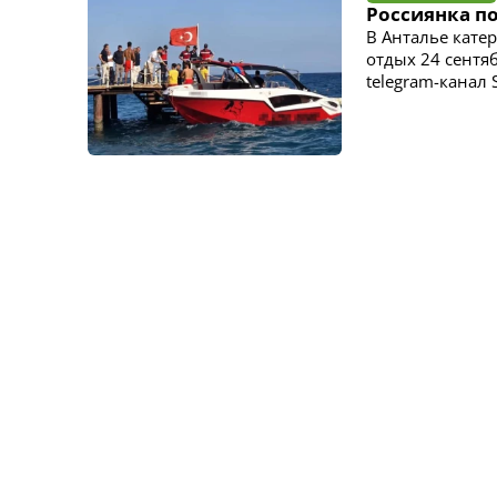
Россиянка по
В Анталье кате
отдых 24 сентя
telegram-канал 