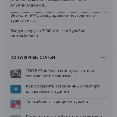
Альпиниадой с 8...
Вертолет МЧС эвакуировал иностранного
туриста из ...
Вход к озеру за 3000 тенге: в Бурабае
оштрафовали...
ПОПУЛЯРНЫЕ СТАТЬИ
ТОП ВУЗов Казахстана, где готовят
специалистов туризма
Как оформить заграничный паспорт
для взрослых и детей
Топ сайтов с горящими турами
Путеводитель по Вьетнаму: стоимость