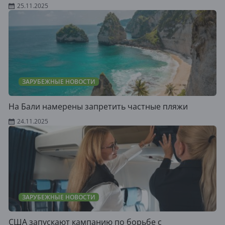
25.11.2025
ЗАРУБЕЖНЫЕ НОВОСТИ
На Бали намерены запретить частные пляжи
24.11.2025
ЗАРУБЕЖНЫЕ НОВОСТИ
США запускают кампанию по борьбе с