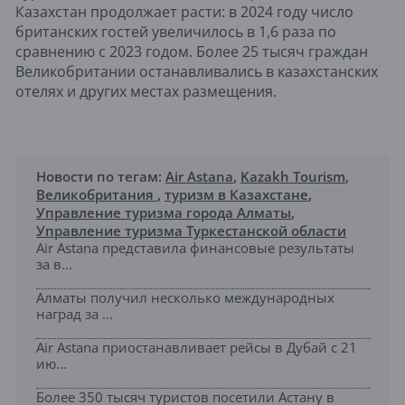
Казахстан продолжает расти: в 2024 году число
британских гостей увеличилось в 1,6 раза по
сравнению с 2023 годом. Более 25 тысяч граждан
Великобритании останавливались в казахстанских
отелях и других местах размещения.
Новости по тегам:
Air Astana
,
Kazakh Tourism
,
Великобритания
,
туризм в Казахстане
,
Управление туризма города Алматы
,
Управление туризма Туркестанской области
Air Astana представила финансовые результаты
за в...
Алматы получил несколько международных
наград за ...
Air Astana приостанавливает рейсы в Дубай с 21
ию...
Более 350 тысяч туристов посетили Астану в