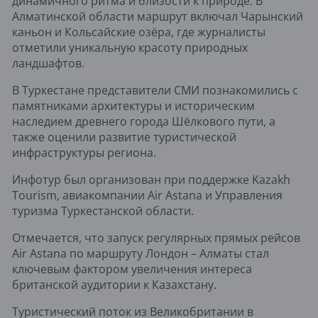
динамичного ритма и близости к природе. В
Алматинской области маршрут включал Чарынский
каньон и Кольсайские озёра, где журналисты
отметили уникальную красоту природных
ландшафтов.
В Туркестане представители СМИ познакомились с
памятниками архитектуры и историческим
наследием древнего города Шёлкового пути, а
также оценили развитие туристической
инфраструктуры региона.
Инфотур был организован при поддержке Kazakh
Tourism, авиакомпании Air Astana и Управления
туризма Туркестанской области.
Отмечается, что запуск регулярных прямых рейсов
Air Astana по маршруту Лондон – Алматы стал
ключевым фактором увеличения интереса
британской аудитории к Казахстану.
Туристический поток из Великобритании в