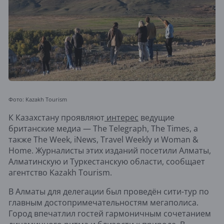
Фото: Kazakh Tourism
К Казахстану проявляют
интерес
ведущие
британские медиа — The Telegraph, The Times, а
также The Week, iNews, Travel Weekly и Woman &
Home. Журналисты этих изданий посетили Алматы,
Алматинскую и Туркестанскую области, сообщает
агентство Kazakh Tourism.
В Алматы для делегации был проведён сити-тур по
главным достопримечательностям мегаполиса.
Город впечатлил гостей гармоничным сочетанием