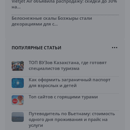
Vietjet Air объявила распродажу: скидки до 30%
на...
Белоснежные скалы Бозжыры стали
декорациями для с...
ПОПУЛЯРНЫЕ СТАТЬИ
ТОП ВУЗов Казахстана, где готовят
специалистов туризма
Как оформить заграничный паспорт
для взрослых и детей
Топ сайтов с горящими турами
Путеводитель по Вьетнаму: стоимость
одного дня проживания и прайс на
услуги