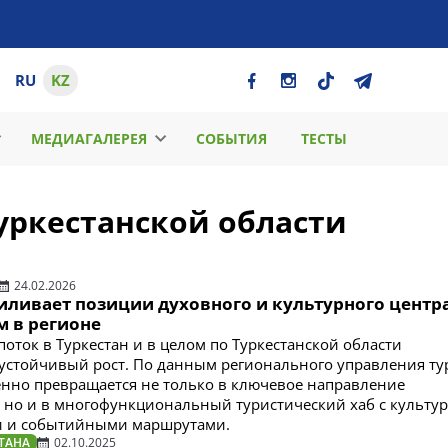
RU
KZ
МЕДИАГАЛЕРЕЯ
СОБЫТИЯ
ТЕСТЫ
уркестанской области
24.02.2026
иливает позиции духовного и культурного центра
м в регионе
поток в Туркестан и в целом по Туркестанской области
устойчивый рост. По данным регионального управления ту
енно превращается не только в ключевое направление
 но и в многофункциональный туристический хаб с культу
и и событийными маршрутами.
ТАНА
02.10.2025