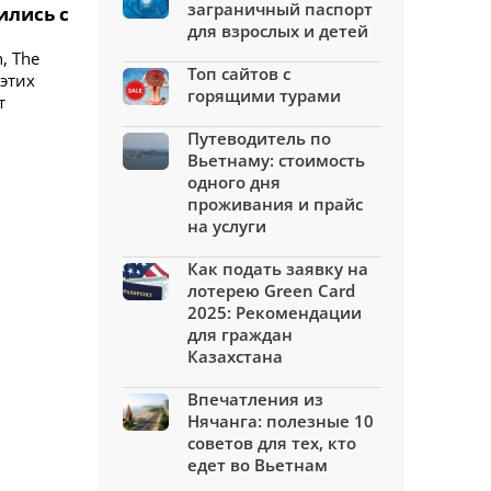
заграничный паспорт
ились с
для взрослых и детей
, The
Топ сайтов с
 этих
горящими турами
т
Путеводитель по
Вьетнаму: стоимость
одного дня
проживания и прайс
на услуги
Как подать заявку на
лотерею Green Card
2025: Рекомендации
для граждан
Казахстана
Впечатления из
Нячанга: полезные 10
советов для тех, кто
едет во Вьетнам