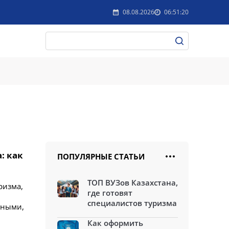
08.08.2026
06:51:20
: как
ПОПУЛЯРНЫЕ СТАТЬИ
ТОП ВУЗов Казахстана,
ризма,
где готовят
специалистов туризма
рными,
Как оформить