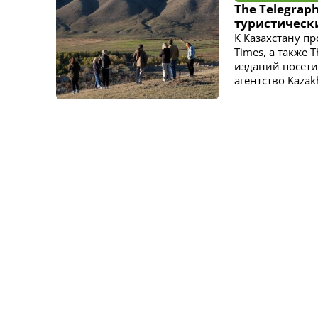
The Telegrap
туристическ
К Казахстану п
Times, а также 
изданий посети
агентство Kazak