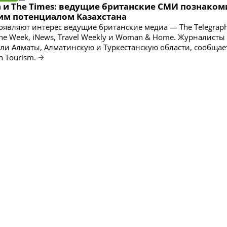
h и The Times: ведущие британские СМИ познаком
им потенциалом Казахстана
роявляют интерес ведущие британские медиа — The Telegraph
The Week, iNews, Travel Weekly и Woman & Home. Журналисты
ли Алматы, Алматинскую и Туркестанскую области, сообщае
h Tourism.