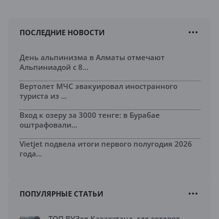
ПОСЛЕДНИЕ НОВОСТИ
День альпинизма в Алматы отмечают
Альпиниадой с 8...
Вертолет МЧС эвакуировал иностранного
туриста из ...
Вход к озеру за 3000 тенге: в Бурабае
оштрафовали...
Vietjet подвела итоги первого полугодия 2026
года...
ПОПУЛЯРНЫЕ СТАТЬИ
ТОП ВУЗов Казахстана, где готовят