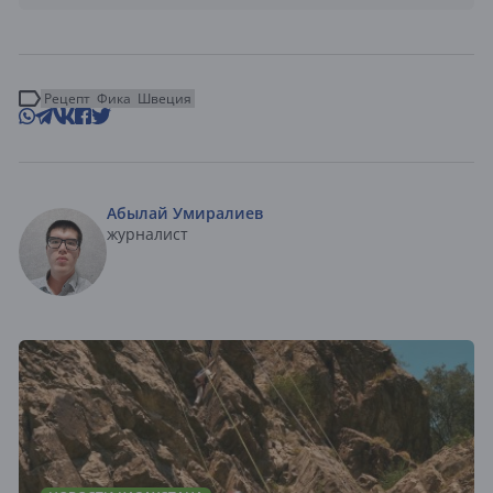
Рецепт
Фика
Швеция
Абылай Умиралиев
журналист