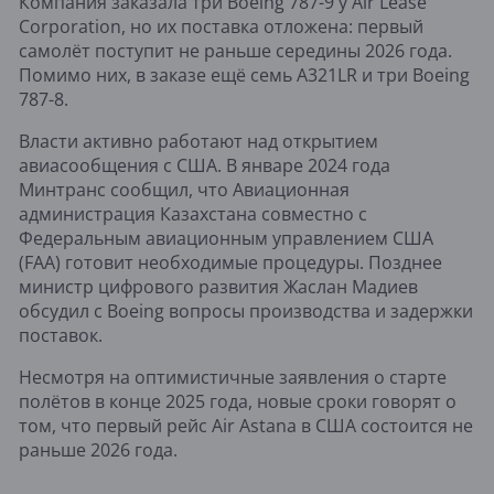
Компания заказала три Boeing 787-9 у Air Lease
Corporation, но их поставка отложена: первый
самолёт поступит не раньше середины 2026 года.
Помимо них, в заказе ещё семь A321LR и три Boeing
787-8.
Власти активно работают над открытием
авиасообщения с США. В январе 2024 года
Минтранс сообщил, что Авиационная
администрация Казахстана совместно с
Федеральным авиационным управлением США
(FAA) готовит необходимые процедуры. Позднее
министр цифрового развития Жаслан Мадиев
обсудил с Boeing вопросы производства и задержки
поставок.
Несмотря на оптимистичные заявления о старте
полётов в конце 2025 года, новые сроки говорят о
том, что первый рейс Air Astana в США состоится не
раньше 2026 года.