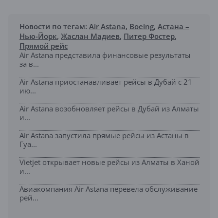
Новости по тегам:
Air Astana
,
Boeing
,
Астана –
Нью-Йорк
,
Жаслан Мадиев
,
Питер Фостер
,
Прямой рейс
Air Astana представила финансовые результаты
за в...
Air Astana приостанавливает рейсы в Дубай с 21
ию...
Air Astana возобновляет рейсы в Дубай из Алматы
и...
Air Astana запустила прямые рейсы из Астаны в
Гуа...
Vietjet открывает новые рейсы из Алматы в Ханой
и...
Авиакомпания Air Astana перевела обслуживание
рей...