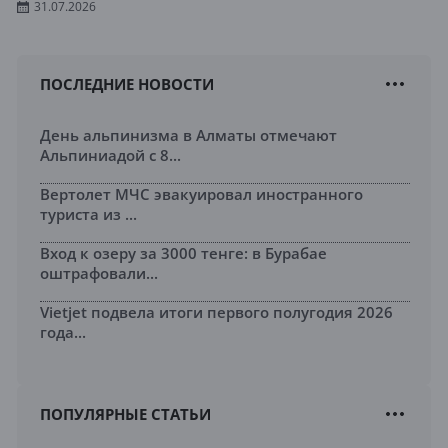
31.07.2026
ПОСЛЕДНИЕ НОВОСТИ
День альпинизма в Алматы отмечают
Альпиниадой с 8...
Вертолет МЧС эвакуировал иностранного
туриста из ...
Вход к озеру за 3000 тенге: в Бурабае
оштрафовали...
Vietjet подвела итоги первого полугодия 2026
года...
ПОПУЛЯРНЫЕ СТАТЬИ