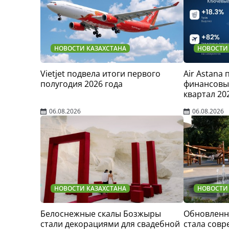
НОВОСТИ КАЗАХСТАНА
НОВОСТИ
Vietjet подвела итоги первого
Air Astana
полугодия 2026 года
финансовые
квартал 20
06.08.2026
06.08.2026
НОВОСТИ КАЗАХСТАНА
НОВОСТИ
Белоснежные скалы Бозжыры
Обновленн
стали декорациями для свадебной
стала сов