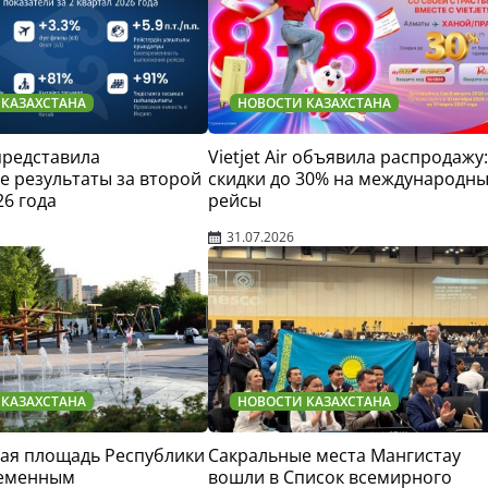
 КАЗАХСТАНА
НОВОСТИ КАЗАХСТАНА
 представила
Vietjet Air объявила распродажу:
 результаты за второй
скидки до 30% на международн
26 года
рейсы
31.07.2026
 КАЗАХСТАНА
НОВОСТИ КАЗАХСТАНА
ая площадь Республики
Сакральные места Мангистау
ременным
вошли в Список всемирного