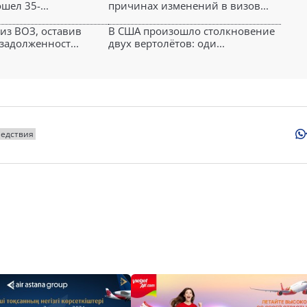
шел 35-...
причинах изменений в визов...
з ВОЗ, оставив
В США произошло столкновение
задолженност...
двух вертолётов: оди...
ледствия