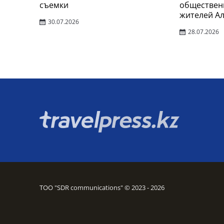
съемки
обществен
жителей А
30.07.2026
28.07.2026
ТОО "SDR communications" © 2023 - 2026