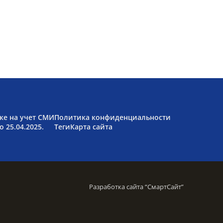
ке на учет СМИ
Политика конфиденциальности
 25.04.2025.
Теги
Карта сайта
Разработка сайта “
СмартСайт
”