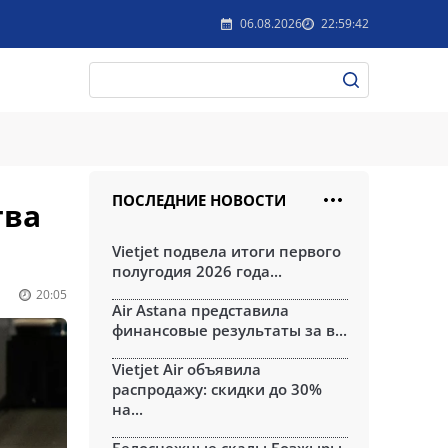
06.08.2026
22:59:42
ПОСЛЕДНИЕ НОВОСТИ
тва
Vietjet подвела итоги первого
полугодия 2026 года...
20:05
Air Astana представила
финансовые результаты за в...
Vietjet Air объявила
распродажу: скидки до 30%
на...