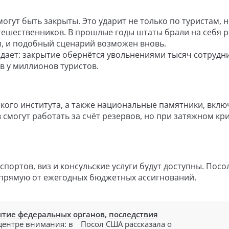
огут быть закрыты. Это ударит не только по туристам, н
тешественников. В прошлые годы штаты брали на себя р
, и подобный сценарий возможен вновь.
ает: закрытие обернётся увольнениями тысяч сотрудни
 у миллионов туристов.
ого института, а также национальные памятники, вклю
 смогут работать за счёт резервов, но при затяжном кр
портов, виз и консульские услуги будут доступны. Посо
апрямую от ежегодных бюджетных ассигнований.
ытие федеральных органов
,
последствия
 центре внимания: в
Посол США рассказала о