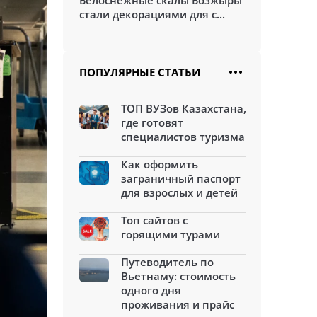
Белоснежные скалы Бозжыры
стали декорациями для с...
ПОПУЛЯРНЫЕ СТАТЬИ
ТОП ВУЗов Казахстана,
где готовят
специалистов туризма
Как оформить
заграничный паспорт
для взрослых и детей
Топ сайтов с
горящими турами
Путеводитель по
Вьетнаму: стоимость
одного дня
проживания и прайс