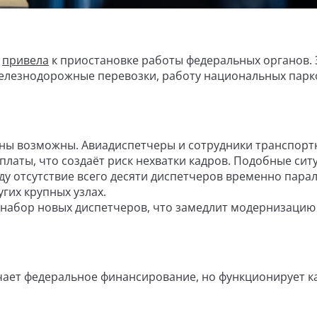
А
привела
к приостановке работы федеральных органов. 
железнодорожные перевозки, работу национальных парк
ены возможны. Авиадиспетчеры и сотрудники транспорт
платы, что создаёт риск нехватки кадров. Подобные сит
ду отсутствие всего десяти диспетчеров временно пара
гих крупных узлах.
и набор новых диспетчеров, что замедлит модернизацию
чает федеральное финансирование, но функционирует к