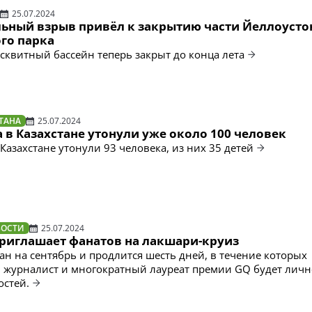
25.07.2024
ьный взрыв привёл к закрытию части Йеллоусто
го парка
квитный бассейн теперь закрыт до конца лета
ТАНА
25.07.2024
а в Казахстане утонули уже около 100 человек
 Казахстане утонули 93 человека, из них 35 детей
ВОСТИ
25.07.2024
риглашает фанатов на лакшари-круиз
ан на сентябрь и продлится шесть дней, в течение которых
 журналист и многократный лауреат премии GQ будет личн
остей.