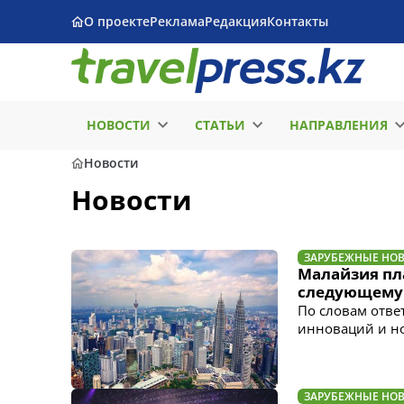
О проекте
Реклама
Редакция
Контакты
НОВОСТИ
СТАТЬИ
НАПРАВЛЕНИЯ
Новости
Новости
ЗАРУБЕЖНЫЕ НО
Малайзия пл
следующему
По словам отве
инноваций и н
ЗАРУБЕЖНЫЕ НО