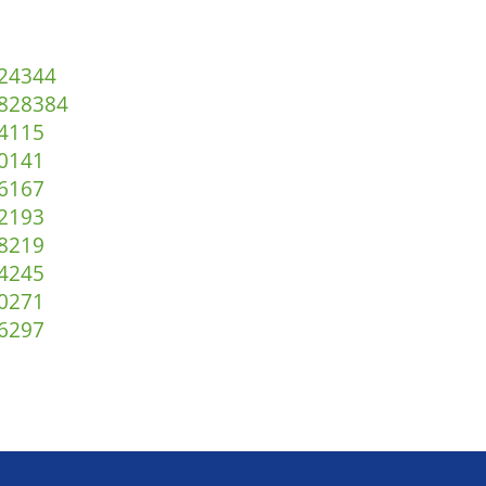
2
43
44
82
83
84
4
115
0
141
6
167
2
193
8
219
4
245
0
271
6
297