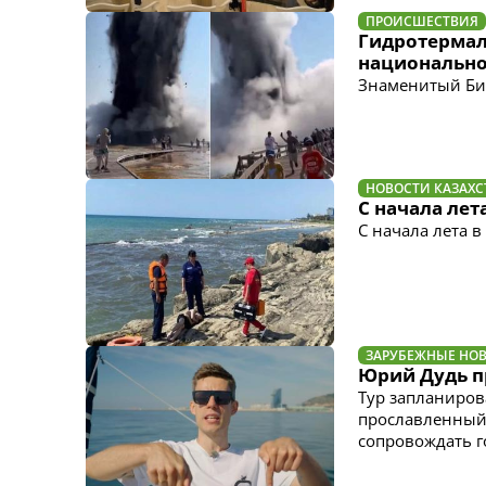
ПРОИСШЕСТВИЯ
Гидротермал
национально
Знаменитый Бис
НОВОСТИ КАЗАХС
С начала лет
С начала лета в
ЗАРУБЕЖНЫЕ НО
Юрий Дудь п
Тур запланиров
прославленный
сопровождать г