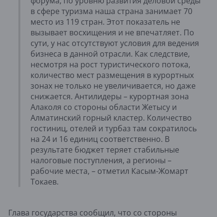
форума, по уровню развития деловой среды
в сфере туризма наша страна занимает 70
место из 119 стран. Этот показатель не
вызывает восхищения и не впечатляет. По
сути, у нас отсутствуют условия для ведения
бизнеса в данной отрасли. Как следствие,
несмотря на рост туристического потока,
количество мест размещения в курортных
зонах не только не увеличивается, но даже
снижается. Антилидеры – курортная зона
Алаколя со стороны области Жетысу и
Алматинский горный кластер. Количество
гостиниц, отелей и турбаз там сократилось
на 24 и 16 единиц соответственно. В
результате бюджет теряет стабильные
налоговые поступления, а регионы –
рабочие места, – отметил Касым-Жомарт
Токаев.
Глава государства сообщил, что со стороны