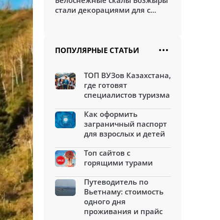
Белоснежные скалы Бозжыры
стали декорациями для с...
ПОПУЛЯРНЫЕ СТАТЬИ
ТОП ВУЗов Казахстана,
где готовят
специалистов туризма
Как оформить
заграничный паспорт
для взрослых и детей
Топ сайтов с
горящими турами
Путеводитель по
Вьетнаму: стоимость
одного дня
проживания и прайс