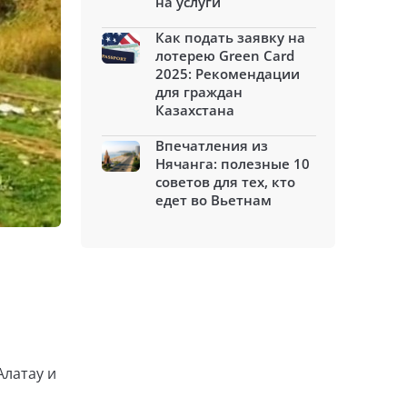
на услуги
Как подать заявку на
лотерею Green Card
2025: Рекомендации
для граждан
Казахстана
Впечатления из
Нячанга: полезные 10
советов для тех, кто
едет во Вьетнам
латау и