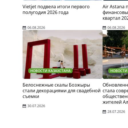
Vietjet подвела итоги первого
Air Astana
полугодия 2026 года
финансовые
квартал 20
06.08.2026
06.08.2026
НОВОСТИ КАЗАХСТАНА
НОВОСТИ
Белоснежные скалы Бозжыры
Обновленн
стали декорациями для свадебной
стала сов
съемки
обществен
жителей А
30.07.2026
28.07.2026