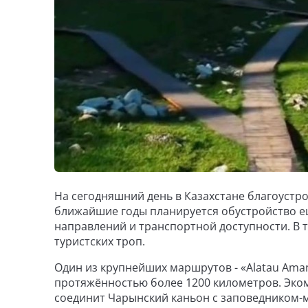
На сегодняшний день в Казахстане благоустр
ближайшие годы планируется обустройство е
направлений и транспортной доступности. В 
туристских троп.
Один из крупнейших маршрутов - «Alatau Ama
протяжённостью более 1200 километров. Эко
соединит Чарынский каньон с заповедником-