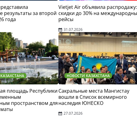
 представила
Vietjet Air объявила распродажу:
 результаты за второй
скидки до 30% на международн
26 года
рейсы
31.07.2026
 КАЗАХСТАНА
НОВОСТИ КАЗАХСТАНА
ая площадь Республики
Сакральные места Мангистау
ременным
вошли в Список всемирного
ным пространством для
наследия ЮНЕСКО
лматы
27.07.2026