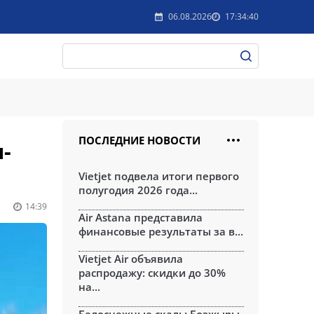
06.08.2026
17:34:40
ПОСЛЕДНИЕ НОВОСТИ
-
Vietjet подвела итоги первого
полугодия 2026 года...
14:39
Air Astana представила
финансовые результаты за в...
Vietjet Air объявила
распродажу: скидки до 30%
на...