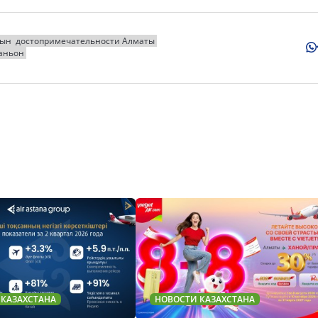
рын
достопримечательности Алматы
аньон
 КАЗАХСТАНА
НОВОСТИ КАЗАХСТАНА