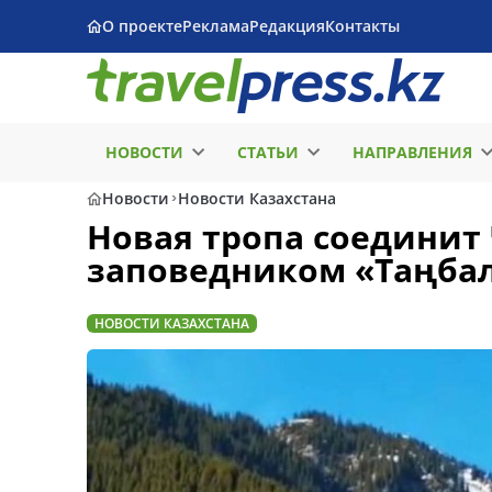
О проекте
Реклама
Редакция
Контакты
НОВОСТИ
СТАТЬИ
НАПРАВЛЕНИЯ
Новости
Новости Казахстана
Новая тропа соединит
заповедником «Таңба
НОВОСТИ КАЗАХСТАНА