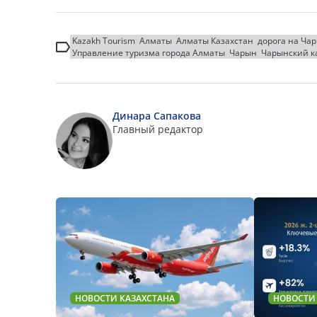
Kazakh Tourism
Алматы
Алматы Казахстан
дорога на Ча
Управление туризма города Алматы
Чарын
Чарынский к
Динара Сапакова
Главный редактор
НОВОСТИ КАЗАХСТАНА
НОВОСТИ