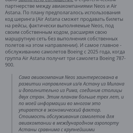
партнерстве между авиакомпаниями Neos и Air
Astana. По плану предполагалось использования
код шеринга (Air Astana сможет продавать билеты
на рейсы, фактически выполняемые Neos, под
своим собственным кодом, расширяя свою
маршрутную сеть без выполнения собственных
полетов на этом направлении). И самое главное -
обслуживанию самолетов Boeing с 2025 года, когда
группа Air Astana получит три самолета Boeing 787-
900.
Сама авиакомпания Neos заинтересована в
развитии направления из/в Астану из Милана
и дополнительно из Рима, соединив столицы
двух стран. Этим планам больше трех лет, и
по моей информации во многом это
упирается в экономический фактор.
Стоимость обслуживания самолетов для
авиакомпании в международном аэропорту
Астаны сравнима с крупнейшими