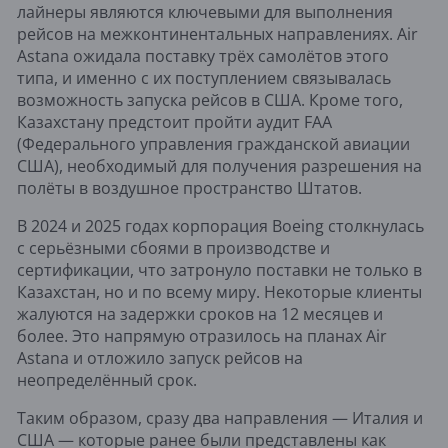
лайнеры являются ключевыми для выполнения
рейсов на межконтинентальных направлениях. Air
Astana ожидала поставку трёх самолётов этого
типа, и именно с их поступлением связывалась
возможность запуска рейсов в США. Кроме того,
Казахстану предстоит пройти аудит FAA
(Федерального управления гражданской авиации
США), необходимый для получения разрешения на
полёты в воздушное пространство Штатов.
В 2024 и 2025 годах корпорация Boeing столкнулась
с серьёзными сбоями в производстве и
сертификации, что затронуло поставки не только в
Казахстан, но и по всему миру. Некоторые клиенты
жалуются на задержки сроков на 12 месяцев и
более. Это напрямую отразилось на планах Air
Astana и отложило запуск рейсов на
неопределённый срок.
Таким образом, сразу два направления — Италия и
США — которые ранее были представлены как