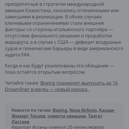
приоритетные в стратегии международной
авиации Казахстана, оказались отложенными или
зависшими в реализации. В обоих случаях
ключевыми ограничениями стали внешние
факторы: со стороны итальянского партнёра —
отсутствие финального решения и проработки
маршрута, а в случае с США — дефицит воздушных
судов и технические барьеры в виде американского
аудита FAA.
Когда и как будут реализованы эти обещания —
пока остаётся открытым вопросом.
Читайте также:
Boeing планирует выпускать до 16
Dreamliner в месяц — новый рекорд.
Новости по тегам:
Boeing
,
Neos Airlines
,
Касым-
Жомарт Токаев
,
новости авиации
,
Талгат
Ластаев
Аэропорт Астаны отметил 20-летие первого