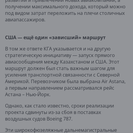
развитии и привлечении новых авиакомпаний, а
получении максимального дохода, который можно
под видом затрат переложить на плечи столичных
авиапассажиров.
США — ещё один «зависший» маршрут
В том же ответе КГА указывается и на другую
стратегическую инициативу — запуск прямого
авиасообщения между Казахстаном и США. Этот
маршрут должен был стать важным шагом для
усиления транспортной связанности с Северной
Америкой. Перевозчиком была выбрана Air Astana,
а первым направлением рассматривался рейс
Астана – Нью-Йорк.
Однако, как стало известно, сроки реализации
проекта сдвинуты из-за сбоя в поставках
воздушных судов Boeing 787.
Эти широкофюзеляжные дальнемагистральные