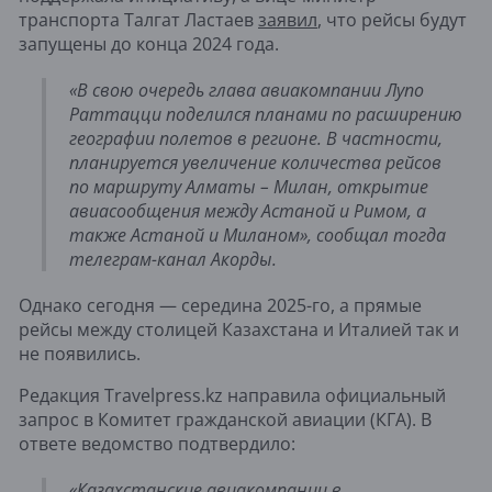
транспорта Талгат Ластаев
заявил
, что рейсы будут
запущены до конца 2024 года.
«В свою очередь глава авиакомпании Лупо
Раттацци поделился планами по расширению
географии полетов в регионе. В частности,
планируется увеличение количества рейсов
по маршруту Алматы – Милан, открытие
авиасообщения между Астаной и Римом, а
также Астаной и Миланом», сообщал тогда
телеграм-канал Акорды.
Однако сегодня — середина 2025-го, а прямые
рейсы между столицей Казахстана и Италией так и
не появились.
Редакция Travelpress.kz направила официальный
запрос в Комитет гражданской авиации (КГА). В
ответе ведомство подтвердило:
«Казахстанские авиакомпании в