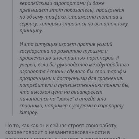
европейскими аэропортами (и даже
превышает этот показатель), проигрывая
по объему трафика, стоимости топлива и
сервису, который строится по остаточному
принципу.
И эта ситуация играет против усилий
государства по развитию туризма и
привлечению иностранных партнеров. Я
уверен, если бы руководство международного
аэропорта Астаны сделало бы свои тарифы
прозрачными и доступными для сравнения,
потребители и путешественники поняли бы,
что высокая цена на авиаперелет
начинается на "земле" и иногда это
сравнимо, например с услугами в аэропорту
Хитроу.
Но то, как как они сейчас строят свою работу,
скорее говорит о незаинтересованности в