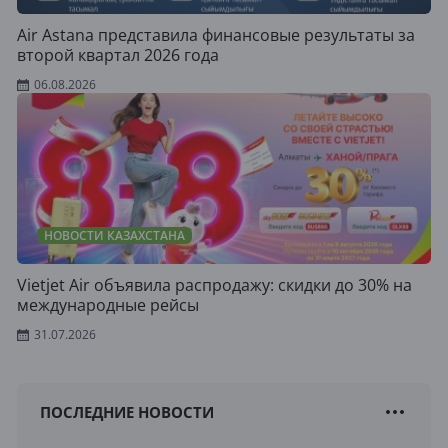
Air Astana представила финансовые результаты за
второй квартал 2026 года
06.08.2026
НОВОСТИ КАЗАХСТАНА
Vietjet Air объявила распродажу: скидки до 30% на
международные рейсы
31.07.2026
ПОСЛЕДНИЕ НОВОСТИ