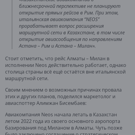
ближнесрочной перспективе не планируют
открытие прямых рейсов в Рим. При этом,
итальянская авиакомпания “NEOS”
прорабатывает вопрос расширения
маршрутной сети в Казахстане, в том числе
открытие авиасообщения по направлениям
Астана – Рим и Астана – Милан».
Стоит отметить, что рейс Алматы – Милан в
исполнении Neos действительно работает, однако
столица страны всё ещё остаётся вне итальянской
маршрутной сети.
Своим мнением о возможных причинах провала
этих и других планов, поделился маркетолог и
авиаспоттер Алимжан Бисембаев:
Авиакомпания Neos начала летать в Казахстан
летом 2022 года из своего основного аэропорта
базирования под Миланом в Алматы. Чуть позже
было
заключено соглашение
о стратегическом