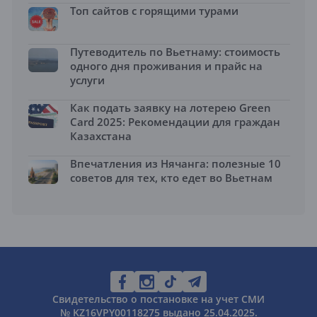
Топ сайтов с горящими турами
Путеводитель по Вьетнаму: стоимость
одного дня проживания и прайс на
услуги
Как подать заявку на лотерею Green
Card 2025: Рекомендации для граждан
Казахстана
Впечатления из Нячанга: полезные 10
советов для тех, кто едет во Вьетнам
Свидетельство о постановке на учет СМИ
№ KZ16VPY00118275 выдано 25.04.2025.