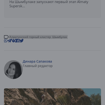
На Шымбулаке запускают первый этап Almaty
Supersk...
Алматинский горный кластер
Шымбулак
Динара Сапакова
Главный редактор