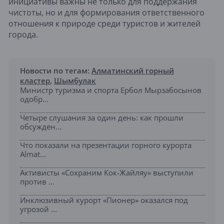
инициативы важны не только для поддержания
чистоты, но и для формирования ответственного
отношения к природе среди туристов и жителей
города.
Новости по тегам:
Алматинский горный
кластер
,
Шымбулак
Министр туризма и спорта Ербол Мырзабосынов
одобр...
Четыре слушания за один день: как прошли
обсужден...
Что показали на презентации горного курорта
Almat...
Активисты «Сохраним Кок-Жайляу» выступили
против ...
Инклюзивный курорт «Пионер» оказался под
угрозой ...