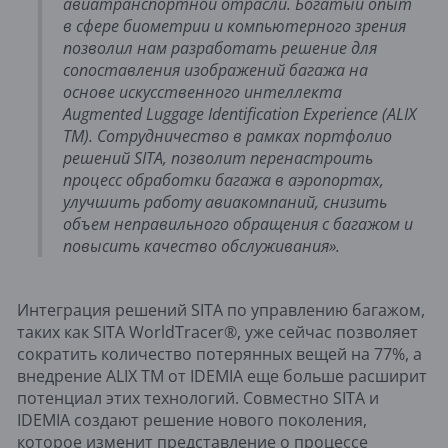
авиатранспортной отрасли. Богатый опыт
в сфере биометрии и компьютерного зрения
позволил нам разработать решение для
сопоставления изображений багажа на
основе искусственного интеллекта
Augmented Luggage Identification Experience (ALIX
TM). Сотрудничество в рамках портфолио
решений SITA, позволит перенастроить
процесс обработки багажа в аэропортах,
улучшить работу авиакомпаний, снизить
объем неправильного обращения с багажом и
повысить качество обслуживания».
Интеграция решений SITA по управлению багажом,
таких как SITA WorldTracer®, уже сейчас позволяет
сократить количество потерянных вещей на 77%, а
внедрение ALIX TM от IDEMIA еще больше расширит
потенциал этих технологий. Совместно SITA и
IDEMIA создают решение нового поколения,
которое изменит представление о процессе