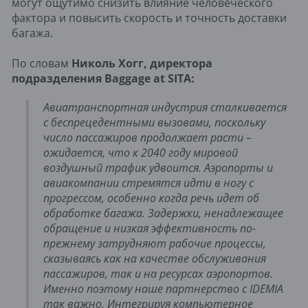
могут ощутимо снизить влияние человеческого
фактора и повысить скорость и точность доставки
багажа.
По словам
Николь Хогг, директора
подразделения Baggage at SITA:
Авиатранспортная индустрия сталкивается
с беспрецедентными вызовами, поскольку
число пассажиров продолжает расти –
ожидается, что к 2040 году мировой
воздушный трафик удвоится. Аэропорты и
авиакомпании стремятся идти в ногу с
прогрессом, особенно когда речь идет об
обработке багажа. Задержки, ненадлежащее
обращение и низкая эффективность по-
прежнему затрудняют рабочие процессы,
сказываясь как на качестве обслуживания
пассажиров, так и на ресурсах аэропортов.
Именно поэтому наше партнерство с IDEMIA
так важно. Интегрируя компьютерное