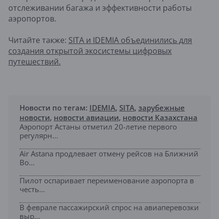
отслеживании багажа и эффективности работы
аэропортов.
Читайте также:
SITA и IDEMIA объединились для
создания открытой экосистемы цифровых
путешествий.
Новости по тегам:
IDEMIA
,
SITA
,
зарубежные
новости
,
новости авиации
,
новости Казахстана
Аэропорт Астаны отметил 20-летие первого
регулярн...
Air Astana продлевает отмену рейсов на Ближний
Во...
Пилот оспаривает переименование аэропорта в
честь...
В феврале пассажирский спрос на авиаперевозки
выр...