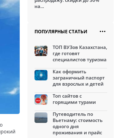
распродажу: скидки до 30%
на...
ПОПУЛЯРНЫЕ СТАТЬИ
ТОП ВУЗов Казахстана,
где готовят
специалистов туризма
Как оформить
заграничный паспорт
для взрослых и детей
Топ сайтов с
горящими турами
Путеводитель по
Вьетнаму: стоимость
то
одного дня
ирокий
проживания и прайс