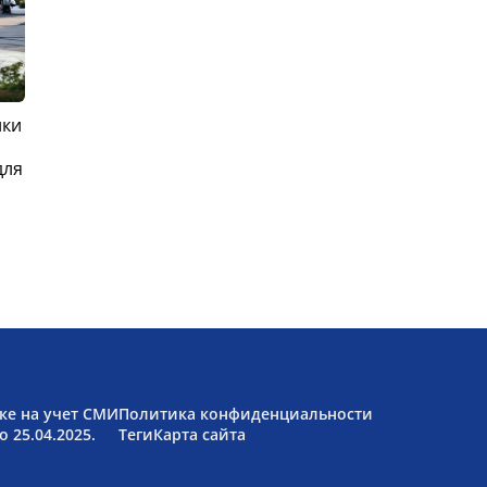
ики
для
ке на учет СМИ
Политика конфиденциальности
 25.04.2025.
Теги
Карта сайта