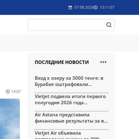
07.08.2026
13:11:07
ПОСЛЕДНИЕ НОВОСТИ
Вход к озеру за 3000 тенге: в
Бурабае оштрафовали...
14:07
Vietjet подвела итоги первого
полугодия 2026 года...
Air Astana представила
финансовые результаты за в...
Vietjet Air объявила