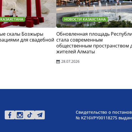
 КАЗАХСТАНА
НОВОСТИ КАЗАХСТАНА
ые скалы Бозжыры
Обновленная площадь Республ
рациями для свадебной
стала современным
общественным пространством 
жителей Алматы
28.07.2026
Свидетельство о постанов
№ KZ16VPY00118275 выдано