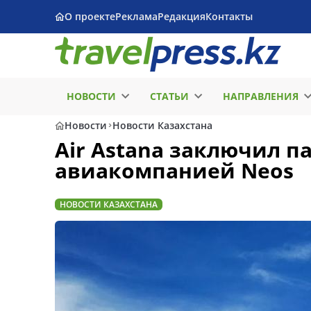
О проекте
Реклама
Редакция
Контакты
НОВОСТИ
СТАТЬИ
НАПРАВЛЕНИЯ
Новости
Новости Казахстана
Air Astana заключил п
авиакомпанией Neos
НОВОСТИ КАЗАХСТАНА