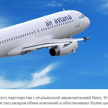
кого партнерства с итальянской авиакомпанией Neos. Э
я пассажиров обеих компаний и обеспечивает более ш